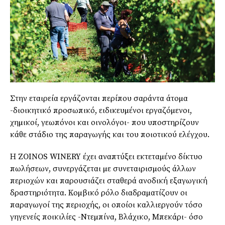
Στην εταιρεία εργάζονται περίπου σαράντα άτοµα
-διοικητικό προσωπικό, ειδικευµένοι εργαζόµενοι,
χηµικοί, γεωπόνοι και οινολόγοι- που υποστηρίζουν
κάθε στάδιο της παραγωγής και του ποιοτικού ελέγχου.
Η ZOINOS WINERY έχει αναπτύξει εκτεταµένο δίκτυο
πωλήσεων, συνεργάζεται µε συνεταιρισµούς άλλων
περιοχών και παρουσιάζει σταθερά ανοδική εξαγωγική
δραστηριότητα. Κοµβικό ρόλο διαδραµατίζουν οι
παραγωγοί της περιοχής, οι οποίοι καλλιεργούν τόσο
γηγενείς ποικιλίες -Ντεµπίνα, Βλάχικο, Μπεκάρι- όσο