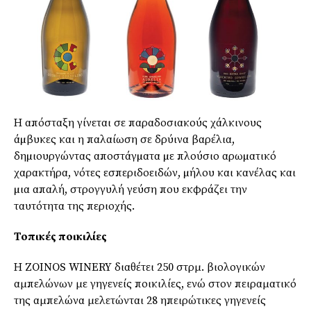
Η απόσταξη γίνεται σε παραδοσιακούς χάλκινους
άµβυκες και η παλαίωση σε δρύινα βαρέλια,
δηµιουργώντας αποστάγµατα µε πλούσιο αρωµατικό
χαρακτήρα, νότες εσπεριδοειδών, µήλου και κανέλας και
µια απαλή, στρογγυλή γεύση που εκφράζει την
ταυτότητα της περιοχής.
Τοπικές ποικιλίες
Η ZOINOS WINERY διαθέτει 250 στρμ. βιολογικών
αμπελώνων με γηγενείς ποικιλίες, ενώ στον πειραματικό
της αμπελώνα μελετώνται 28 ηπειρώτικες γηγενείς