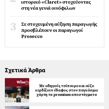
ιστορικό «Claret» στοχεύοντας
στη νέα γενιά οινόφιλων
Σε στοχευμένη αύξηση παραγωγής
προσβλέπουν οι παραγωγοί
Prosecco
Σχετικά Άρθρα
Με οδηγούς τσίπουρο και ούζο
κερδίζουν έδαφος στoν παγκόσμιο
χάρτη τα premium αποστάγματα