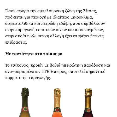
Όσον αφορά την αµπελουργική ζώνη της Ζίτσας,
πρόκειται για περιοχή µε ιδιαίτερο µικροκλίµα,
ασβεστολιθικά και πετρώδη εδάφη, που συµβάλλουν
στην παραγωγή ποιοτικών οίνων και αποσταγµάτων,
στην οποία η κλιµατική αλλαγή έχει επιφέρει θετικές
επιδράσεις.
Με ταυτότητα στο τσίπουρο
Το τσίπουρο, προϊόν µε βαθιά ηπειρώτικη παράδοση και
αναγνωρισµένο ως ΠΓΕ Ήπειρος, αποτελεί σηµαντικό
κοµµάτι της παραγωγής.