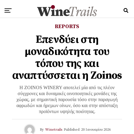
REPORTS
Επενδύει στη
μοναδικότητα του
τόπου της και
αναπτύσσεται η Zoinos
Η ZOINOS WINERY αποτελεί µία από τις πλέον
σύγχρονες και δυναµικές οινοποιητικές µονάδες της
χώρας, µε σηµαντική παρουσία τόσο στην παραγωγή
αφρωδών και ήρεµων οίνων, όσο και στην απόσταξη
προϊόντων υψηλής ποιότητας.
By
Winetrails
Published
20 Ιανουαρίου 2026