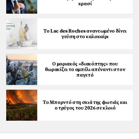
κρασί
Το Lac des Roches ανανεωμένο δίνει
γεύση στο καλοκαίρι
Ο μοριακός «διακόπτης» που
θωρακίζει το αμπέλι απέναντι στον
παγετό
Το Μπορντό στη σκιά της φωτιάς και
ο τρύγος του 2026 σε κλοιό