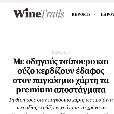
REPORTS
ΠΑΡΟΥ
REPORTS
Με οδηγούς τσίπουρο και
ούζο κερδίζουν έδαφος
στoν παγκόσμιο χάρτη τα
premium αποστάγματα
Τη θέση τους στον παγκόσµιο χάρτη ως προϊόντα
υπεραξίας κερδίζουν χρόνο µε το χρόνο τα