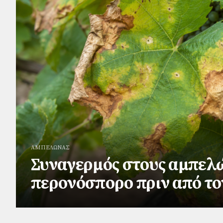
ΑΜΠΕΛΩΝΑΣ
Συναγερμός στους αμπελώ
περονόσπορο πριν από τ