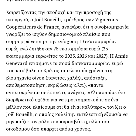
Χαιρετίζοντας την αποδοχή και την προσοχή της
υπουργού, ο Joël Boueilh, πρόεδρος των Vignerons
Coopérateurs de France, αναφέρει ότι η οινοβιομηχανία
γνωρίζει το ισχύον δημοσιονομικό πλαίσιο που
συμμορφώνεται με την ενίσχυση 10 εκατομμυρίων
ευρώ, ενώ ζητήθηκαν 75 εκατομμύρια ευρώ (25
εκατομμύρια ευρώ/έτος το 2025, 2026 και 2027). Η Annie
Genevard επισήμανε τα ποσά δισεκατομμυρίων ευρώ
που κατέβαλε το Κράτος τα τελευταία χρόνια στη
βιομηχανία οίνου (παγετός, χαλάζι, απόσταξη,
αποθεματοποίηση, εκριζώσεις κ.λπ.), «πάντα
ανταποκρίνεται σε έκτακτες ανάγκες. «Υλοποιούμε ένα
διαρθρωτικό σχέδιο για να προετοιμαστούμε σε ένα
μέλλον που ελπίζουμε ότι θα είναι καλύτερο», τονίζει ο
Joël Boueilh, ο οποίος καλεί την εκτελεστική εξουσία να
μην παίζει τον ρόλο του πυροσβέστη, αλλά του
οικοδόμου όσο υπάρχει ακόμα χρόνος.