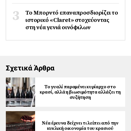
Το Μπορντό επαναπροσδιορίζει το
ιστορικό «Claret» στοχεύοντας
στη νέα γενιά οινόφιλων
Σχετικά Άρθρα
Το γυαλί παραμένει κυρίαρχο στο
κρασί, αλλά η βιωσιμότητα αλλάζει τη
συζήτηση
Νέα έρευνα δείχνει τι λείπει από την
κυκλική οικονομία του κρασιού