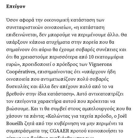
Επείγον
Όσον αφορά την οικονομική κατάσταση των
συνεταιριστικών οινοποιείων, «η κατάσταση
επιδεινώνεται, δεν μπορούμε να περιμένουμε άλλο. Θα
υπάρξουν κάποια ατυχήματα στην πορεία που θα
σημαίνουν ότι αύριο θα έχουμε σοβαρές συνέπειες και
ότι θα χρειαστούμε περισσότερα από 10 εκατομμύρια
ευρώ», προειδοποιεί ο πρόεδρος των Vignerons
Coopératives, επισημαίνοντας ότι «υπάρχουν ήδη
οινοποιεία που αντιμετωπίζουν πολύ σοβαρές
δυσκολίες και άλλα δεν απέχουν πολύ από το να
βρεθούν στην ίδια κατάσταση». Αυτό αντικατοπτρίζει
τον επείγοντα χαρακτήρα αυτού που πρόκειται να
βιώσουμε. Και τι θα συμβεί στους αμπελουργούς που θα
χάσουν τα πάντα; «Καλώντας για ταχεία πρόοδο, ο Joël
Boueilh ζητά από την κυβέρνηση να μην περιμένει τα
συμπεράσματα της CGAAER προτού κοινοποιήσει το