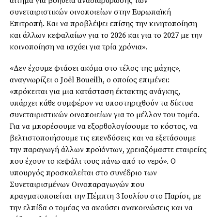
αίτημα για βοήθεια αναδιάρθρωσης των
συνεταιριστικών οινοποιείων στην Ευρωπαϊκή
Επιτροπή. Και να προβλέψει επίσης την κινητοποίηση
και άλλων κεφαλαίων για το 2026 και για το 2027 με την
κοινοποίηση να ισχύει για τρία χρόνια».
«Δεν έχουμε φτάσει ακόμα στο τέλος της μάχης»,
αναγνωρίζει ο Joël Boueilh, ο οποίος επιμένει:
«πρόκειται για μια κατάσταση έκτακτης ανάγκης,
υπάρχει κάθε συμφέρον να υποστηριχθούν τα δίκτυα
συνεταιριστικών οινοποιείων για το μέλλον του τομέα.
Για να μπορέσουμε να εξορθολογίσουμε το κόστος, να
βελτιστοποιήσουμε τις επενδύσεις και να εξετάσουμε
την παραγωγή άλλων προϊόντων, χρειαζόμαστε εταιρείες
που έχουν το κεφάλι τους πάνω από το νερό». Ο
υπουργός προσκαλείται στο συνέδριο των
Συνεταιρισμένων Οινοπαραγωγών που
πραγματοποιείται την Πέμπτη 3 Ιουλίου στο Παρίσι, με
την ελπίδα ο τομέας να ακούσει ανακοινώσεις και να