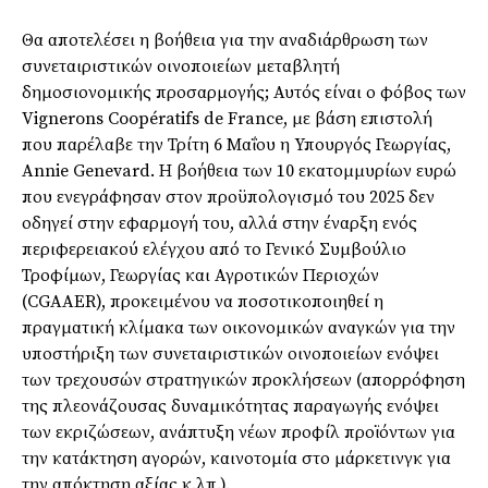
Θα αποτελέσει η βοήθεια για την αναδιάρθρωση των
συνεταιριστικών οινοποιείων μεταβλητή
δημοσιονομικής προσαρμογής; Αυτός είναι ο φόβος των
Vignerons Coopératifs de France, με βάση επιστολή
που παρέλαβε την Τρίτη 6 Μαΐου η Υπουργός Γεωργίας,
Annie Genevard. Η βοήθεια των 10 εκατομμυρίων ευρώ
που ενεγράφησαν στον προϋπολογισμό του 2025 δεν
οδηγεί στην εφαρμογή του, αλλά στην έναρξη ενός
περιφερειακού ελέγχου από το Γενικό Συμβούλιο
Τροφίμων, Γεωργίας και Αγροτικών Περιοχών
(CGAAER), προκειμένου να ποσοτικοποιηθεί η
πραγματική κλίμακα των οικονομικών αναγκών για την
υποστήριξη των συνεταιριστικών οινοποιείων ενόψει
των τρεχουσών στρατηγικών προκλήσεων (απορρόφηση
της πλεονάζουσας δυναμικότητας παραγωγής ενόψει
των εκριζώσεων, ανάπτυξη νέων προφίλ προϊόντων για
την κατάκτηση αγορών, καινοτομία στο μάρκετινγκ για
την απόκτηση αξίας κ.λπ.).