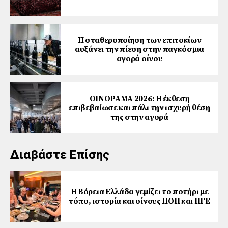
Η σταθεροποίηση των επιτοκίων
αυξάνει την πίεση στην παγκόσμια
αγορά οίνου
ΟΙΝΟΡΑΜΑ 2026: Η έκθεση
επιβεβαίωσε και πάλι την ισχυρή θέση
της στην αγορά
Διαβάστε Επίσης
Η Βόρεια Ελλάδα γεμίζει το ποτήρι με
τόπο, ιστορία και οίνους ΠΟΠ και ΠΓΕ