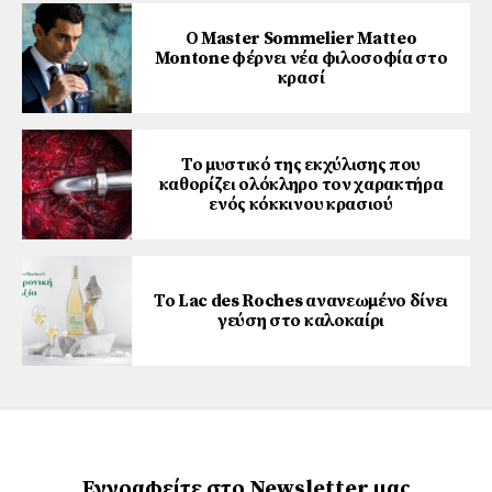
Ο Master Sommelier Matteo
Montone φέρνει νέα φιλοσοφία στο
κρασί
Το μυστικό της εκχύλισης που
καθορίζει ολόκληρο τον χαρακτήρα
ενός κόκκινου κρασιού
Το Lac des Roches ανανεωμένο δίνει
γεύση στο καλοκαίρι
Εγγραφείτε στο Newsletter μας