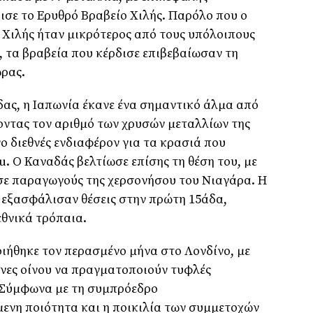
δισε το Ερυθρό Βραβείο Χιλής. Παρόλο που ο
 Χιλής ήταν μικρότερος από τους υπόλοιπους
, τα βραβεία που κέρδισε επιβεβαίωσαν τη
ώρας.
δας, η Ιαπωνία έκανε ένα σημαντικό άλμα από
ζοντας τον αριθμό των χρυσών μεταλλίων της
ο διεθνές ενδιαφέρον για τα κρασιά που
u
. Ο Καναδάς βελτίωσε επίσης τη θέση του, με
σε παραγωγούς της χερσονήσου του Νιαγάρα. Η
α εξασφάλισαν θέσεις στην πρώτη 15άδα,
εθνικά τρόπαια.
ιήθηκε τον περασμένο μήνα στο Λονδίνο, με
ονες οίνου να πραγματοποιούν τυφλές
. Σύμφωνα με τη συμπρόεδρο
μενη ποιότητα και η ποικιλία των συμμετοχών