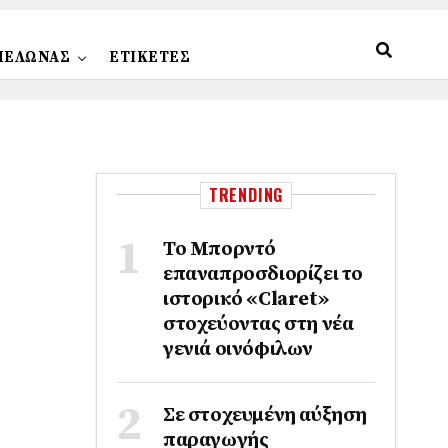
ΠΕΛΩΝΑΣ
ΕΤΙΚΕΤΕΣ
TRENDING
Το Μπορντό
επαναπροσδιορίζει το
ιστορικό «Claret»
στοχεύοντας στη νέα
γενιά οινόφιλων
Σε στοχευμένη αύξηση
παραγωγής