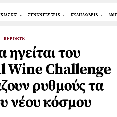
ΣΙΑΣΕΙΣ
ΣΥΝΕΝΤΕΥΞΕΙΣ
ΕΚΔΗΛΩΣΕΙΣ
ΑΜ
REPORTS
α ηγείται του
al Wine Challenge
άζουν ρυθμούς τα
ου νέου κόσμου