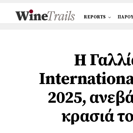
REPORTS
ΠΑΡΟΥ
Η Γαλλί
Internation
2025, ανεβ
κρασιά τ