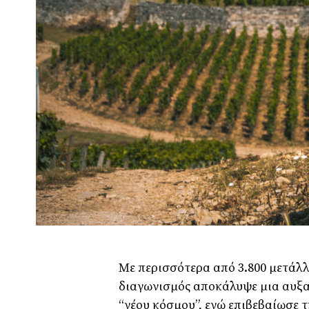
Με περισσότερα από 3.800 μετάλλ
διαγωνισμός αποκάλυψε μια αυξ
“νέου κόσμου”, ενώ επιβεβαίωσε 