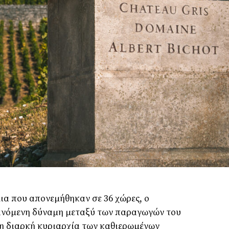
ια που απονεμήθηκαν σε 36 χώρες, ο
ανόμενη δύναμη μεταξύ των παραγωγών του
τη διαρκή κυριαρχία των καθιερωμένων