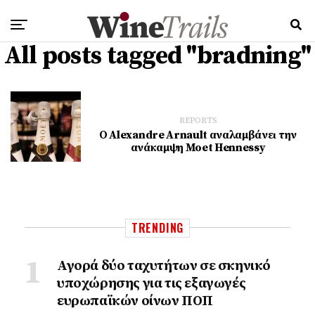
All posts tagged "bradning"
REPORTS
Ο Alexandre Arnault αναλαμβάνει την
ανάκαμψη Moet Hennessy
TRENDING
Αγορά δύο ταχυτήτων σε σκηνικό
υποχώρησης για τις εξαγωγές
ευρωπαϊκών οίνων ΠΟΠ