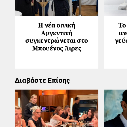
Η νέα οινική
Το
Αργεντινή
αν
συγκεντρώνεται στο
γεύ
Μπουένος Άιρες
Διαβάστε Επίσης