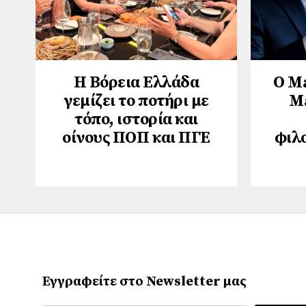
Η Βόρεια Ελλάδα
Ο M
γεμίζει το ποτήρι με
M
τόπο, ιστορία και
οίνους ΠΟΠ και ΠΓΕ
φιλ
Εγγραφείτε στο Newsletter μας