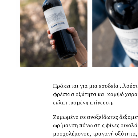
Πρόκειται για μια εσοδεία πλούσ
φρέσκια οξύτητα και κομψό χαρα
εκλεπτυσμένη επίγευση.
Ζυμωμένο σε ανοξείδωτες δεξαμε
ωρίμανση πάνω στις φίνες οινολά
μοσχολέμονου, τραγανή οξύτητα,