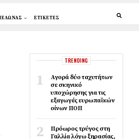
ΠΕΛΩΝΑΣ
ΕΤΙΚΕΤΕΣ
TRENDING
Αγορά δύο ταχυτήτων
σε σκηνικό
υποχώρησης για τις
εξαγωγές ευρωπαϊκών
οίνων ΠΟΠ
Πρόωρος τρύγος στη
Γαλλία λόγω ξηρασίας,