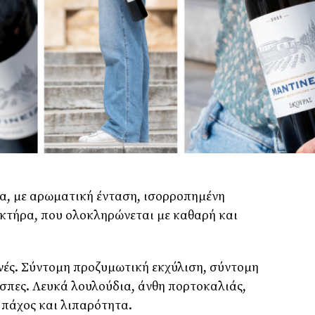
ια, με αρωματική ένταση, ισορροπημένη
κτήρα, που ολοκληρώνεται με καθαρή και
νές. Σύντομη προζυμωτική εκχύλιση, σύντομη
σπες. Λευκά λουλούδια, άνθη πορτοκαλιάς,
 πάχος και λιπαρότητα.