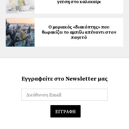
γεύση στο καλοκαίρι
Ο μοριακός «διακόπτης» που
θωρακίζει το αμπέλι απέναντι στον
παγετό
Εγγραφείτε στο Newsletter μας