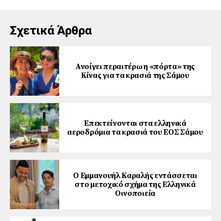
Σχετικά Άρθρα
Ανοίγει περαιτέρω η «πόρτα» της
Κίνας για τα κρασιά της Σάμου
Επεκτείνονται στα ελληνικά
αεροδρόμια τα κρασιά του ΕΟΣ Σάμου
Ο Εμμανουήλ Καραλής εντάσσεται
στο μετοχικό σχήμα της Ελληνικά
Οινοποιεία