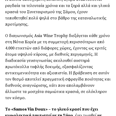
ραγδαία τα τελευταία χρόνια και τα ξηρά αλλά και γλυκά
κρασιά του Συνεταιρισμού της Σάμου, έχουν
τοποθετηθεί πολύ ψηλά στο βάθρο της καταναλωτικής
προτίμησης.
Ο διαγωνισμός Asia Wine Trophy διεξάγεται κάθε χρόνο
στη Νότια Κορέα με τη συμμετοχή περισσότερων από
4.000 ετικετών από διάφορες χώρες, έχοντας ως κριτές
άτομα υψηλού κύρους, με διεθνείς περγαμηνές. Η
διαδικασία γευσιγνωσίας ακολουθεί αυστηρά
πρωτόκολλα τυφλής δοκιμής, εξασφαλίζοντας
αντικειμενικότητα και αξιοπιστία. Η βράβευση σε αυτόν
τον θεσμό αποτελεί πραγματική σφραγίδα ποιότητας και
διεθνούς αναγνώρισης, κάτι που απολαμβάνουν
άλλωστε τα μοσχάτα σαμιώτικα κρασιά, σε ολόκληρον
τον κόσμο.
Το «Samos Vin Doux» – το γλυκό κρασί που έχει
κυριολεκτικά ταυτιστεί με τη Σάμο
, έχει τιμηθεί
με