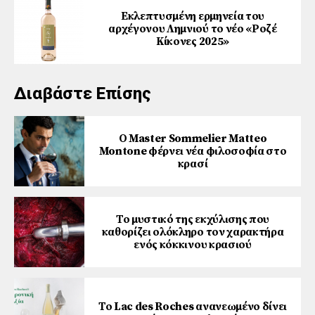
Εκλεπτυσμένη ερμηνεία του
αρχέγονου Λημνιού το νέο «Ροζέ
Κίκονες 2025»
Διαβάστε Επίσης
Ο Master Sommelier Matteo
Montone φέρνει νέα φιλοσοφία στο
κρασί
Το μυστικό της εκχύλισης που
καθορίζει ολόκληρο τον χαρακτήρα
ενός κόκκινου κρασιού
Το Lac des Roches ανανεωμένο δίνει