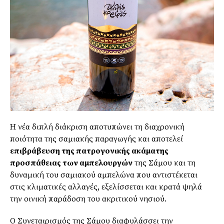
Η νέα διπλή διάκριση αποτυπώνει τη διαχρονική
ποιότητα της σαμιακής παραγωγής και αποτελεί
επιβράβευση της πατρογονικής ακάματης
προσπάθειας των αμπελουργών
της Σάμου και τη
δυναμική του σαμιακού αμπελώνα που αντιστέκεται
στις κλιματικές αλλαγές, εξελίσσεται και κρατά ψηλά
την οινική παράδοση του ακριτικού νησιού.
Ο Συνεταιρισμός της Σάμου διαφυλάσσει την