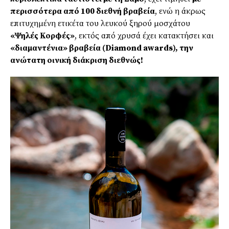
περισσότερα από 100 διεθνή βραβεία
, ενώ η άκρως
επιτυχημένη ετικέτα του λευκού ξηρού μοσχάτου
«Ψηλές Κορφές»
, εκτός από χρυσά έχει κατακτήσει και
«διαμαντένια» βραβεία (Diamond awards), την
ανώτατη οινική διάκριση διεθνώς!