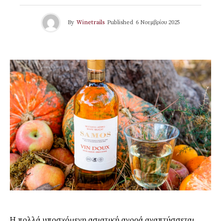
By
Winetrails
Published
6 Νοεμβρίου 2025
Η πολλά υποσχόμενη ασιατική αγορά αναπτύσσεται