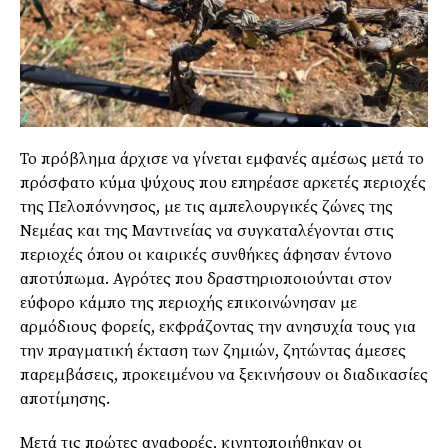
Το πρόβλημα άρχισε να γίνεται εμφανές αμέσως μετά το
πρόσφατο κύμα ψύχους που επηρέασε αρκετές περιοχές
της Πελοπόννησος, με τις αμπελουργικές ζώνες της
Νεμέας και της Μαντινείας να συγκαταλέγονται στις
περιοχές όπου οι καιρικές συνθήκες άφησαν έντονο
αποτύπωμα. Αγρότες που δραστηριοποιούνται στον
εύφορο κάμπο της περιοχής επικοινώνησαν με
αρμόδιους φορείς, εκφράζοντας την ανησυχία τους για
την πραγματική έκταση των ζημιών, ζητώντας άμεσες
παρεμβάσεις, προκειμένου να ξεκινήσουν οι διαδικασίες
αποτίμησης.
Μετά τις πρώτες αναφορές, κινητοποιήθηκαν οι