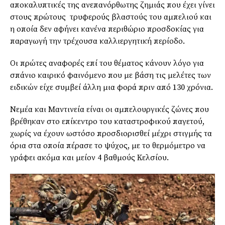
αποκαλυπτικές της ανεπανόρθωτης ζημιάς που έχει γίνει
στους πρώτους τρυφερούς βλαστούς του αμπελιού και
η οποία δεν αφήνει κανένα περιθώριο προσδοκίας για
παραγωγή την τρέχουσα καλλιεργητική περίοδο.
Οι πρώτες αναφορές επί του θέματος κάνουν λόγο για
σπάνιο καιρικό φαινόμενο που με βάση τις μελέτες των
ειδικών είχε συμβεί άλλη μια φορά πριν από 130 χρόνια.
Νεμέα και Μαντινεία είναι οι αμπελουργικές ζώνες που
βρέθηκαν στο επίκεντρο του καταστροφικού παγετού,
χωρίς να έχουν ωστόσο προσδιορισθεί μέχρι στιγμής τα
όρια στα οποία πέρασε το ψύχος, με το θερμόμετρο να
γράφει ακόμα και μείον 4 βαθμούς Κελσίου.