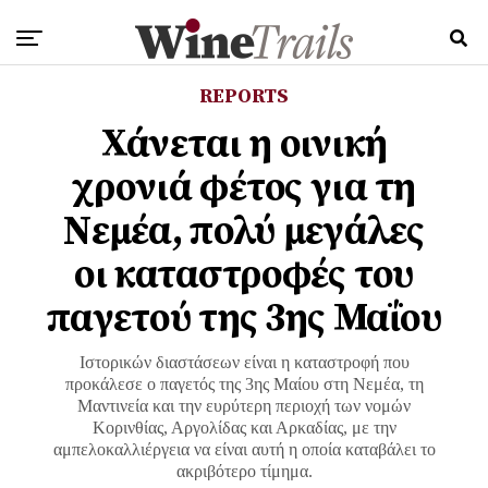
REPORTS
Χάνεται η οινική
χρονιά φέτος για τη
Νεμέα, πολύ μεγάλες
οι καταστροφές του
παγετού της 3ης Μαΐου
Ιστορικών διαστάσεων είναι η καταστροφή που
προκάλεσε ο παγετός της 3ης Μαίου στη Νεμέα, τη
Μαντινεία και την ευρύτερη περιοχή των νομών
Κορινθίας, Αργολίδας και Αρκαδίας, με την
αμπελοκαλλιέργεια να είναι αυτή η οποία καταβάλει το
ακριβότερο τίμημα.