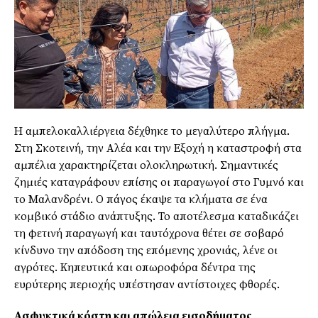
Η αμπελοκαλλιέργεια δέχθηκε το μεγαλύτερο πλήγμα.
Στη Σκοτεινή, την Αλέα και την Εξοχή η καταστροφή στα
αμπέλια χαρακτηρίζεται ολοκληρωτική. Σημαντικές
ζημιές καταγράφουν επίσης οι παραγωγοί στο Γυμνό και
το Μαλανδρένι. Ο πάγος έκαψε τα κλήματα σε ένα
κομβικό στάδιο ανάπτυξης. Το αποτέλεσμα καταδικάζει
τη φετινή παραγωγή και ταυτόχρονα θέτει σε σοβαρό
κίνδυνο την απόδοση της επόμενης χρονιάς, λένε οι
αγρότες. Κηπευτικά και οπωροφόρα δέντρα της
ευρύτερης περιοχής υπέστησαν αντίστοιχες φθορές.
Ασφυκτικά κόστη και απώλεια εισοδήματος