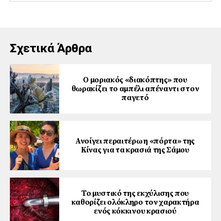
Σχετικά Άρθρα
Ο μοριακός «διακόπτης» που
θωρακίζει το αμπέλι απέναντι στον
παγετό
Ανοίγει περαιτέρω η «πόρτα» της
Κίνας για τα κρασιά της Σάμου
Το μυστικό της εκχύλισης που
καθορίζει ολόκληρο τον χαρακτήρα
ενός κόκκινου κρασιού