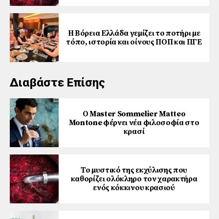
Η Βόρεια Ελλάδα γεμίζει το ποτήρι με
τόπο, ιστορία και οίνους ΠΟΠ και ΠΓΕ
Διαβάστε Επίσης
Ο Master Sommelier Matteo
Montone φέρνει νέα φιλοσοφία στο
κρασί
Το μυστικό της εκχύλισης που
καθορίζει ολόκληρο τον χαρακτήρα
ενός κόκκινου κρασιού