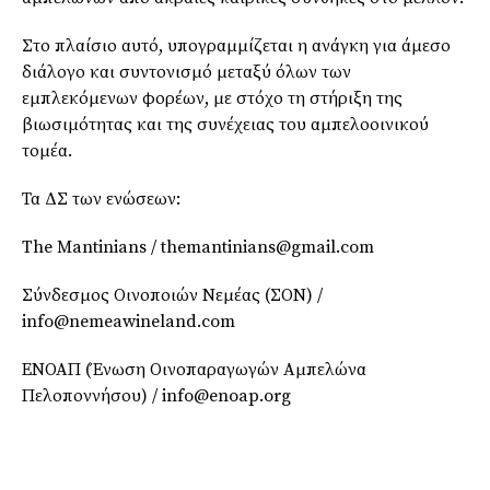
Στο πλαίσιο αυτό, υπογραμμίζεται η ανάγκη για άμεσο
διάλογο και συντονισμό μεταξύ όλων των
εμπλεκόμενων φορέων, με στόχο τη στήριξη της
βιωσιμότητας και της συνέχειας του αμπελοοινικού
τομέα.
Τα ΔΣ των ενώσεων:
The Mantinians / themantinians@gmail.com
Σύνδεσμος Οινοποιών Νεμέας (ΣΟΝ) /
info@nemeawineland.com
ΕΝΟΑΠ (Ένωση Οινοπαραγωγών Αμπελώνα
Πελοποννήσου) / info@enoap.org