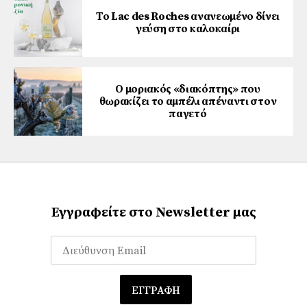
Το Lac des Roches ανανεωμένο δίνει
γεύση στο καλοκαίρι
Ο μοριακός «διακόπτης» που
θωρακίζει το αμπέλι απέναντι στον
παγετό
Εγγραφείτε στο Newsletter μας