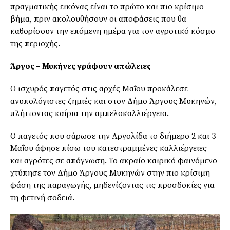
πραγματικής εικόνας είναι το πρώτο και πιο κρίσιμο
βήμα, πριν ακολουθήσουν οι αποφάσεις που θα
καθορίσουν την επόμενη ημέρα για τον αγροτικό κόσμο
της περιοχής.
Άργος – Μυκήνες γράφουν απώλειες
Ο ισχυρός παγετός στις αρχές Μαΐου προκάλεσε
ανυπολόγιστες ζημιές και στον Δήμο Άργους Μυκηνών,
πλήττοντας καίρια την αμπελοκαλλιέργεια.
Ο παγετός που σάρωσε την Αργολίδα το διήμερο 2 και 3
Μαΐου άφησε πίσω του κατεστραμμένες καλλιέργειες
και αγρότες σε απόγνωση. Το ακραίο καιρικό φαινόμενο
χτύπησε τον Δήμο Άργους Μυκηνών στην πιο κρίσιμη
φάση της παραγωγής, μηδενίζοντας τις προσδοκίες για
τη φετινή σοδειά.