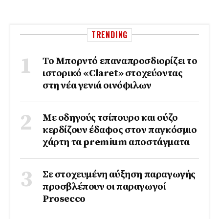
TRENDING
Το Μπορντό επαναπροσδιορίζει το
ιστορικό «Claret» στοχεύοντας
στη νέα γενιά οινόφιλων
Με οδηγούς τσίπουρο και ούζο
κερδίζουν έδαφος στoν παγκόσμιο
χάρτη τα premium αποστάγματα
Σε στοχευμένη αύξηση παραγωγής
προσβλέπουν οι παραγωγοί
Prosecco