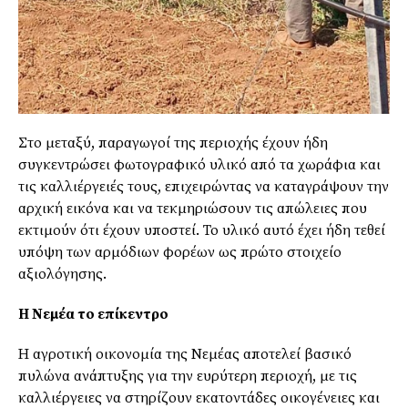
Στο μεταξύ, παραγωγοί της περιοχής έχουν ήδη
συγκεντρώσει φωτογραφικό υλικό από τα χωράφια και
τις καλλιέργειές τους, επιχειρώντας να καταγράψουν την
αρχική εικόνα και να τεκμηριώσουν τις απώλειες που
εκτιμούν ότι έχουν υποστεί. Το υλικό αυτό έχει ήδη τεθεί
υπόψη των αρμόδιων φορέων ως πρώτο στοιχείο
αξιολόγησης.
Η Νεμέα το επίκεντρο
Η αγροτική οικονομία της Νεμέας αποτελεί βασικό
πυλώνα ανάπτυξης για την ευρύτερη περιοχή, με τις
καλλιέργειες να στηρίζουν εκατοντάδες οικογένειες και