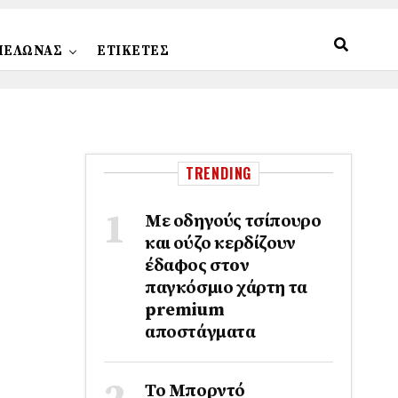
ΠΕΛΩΝΑΣ
ΕΤΙΚΕΤΕΣ
TRENDING
Με οδηγούς τσίπουρο
και ούζο κερδίζουν
έδαφος στoν
παγκόσμιο χάρτη τα
premium
αποστάγματα
Το Μπορντό