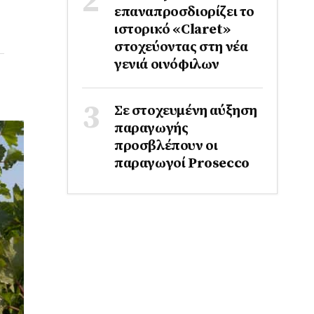
επαναπροσδιορίζει το
ιστορικό «Claret»
στοχεύοντας στη νέα
γενιά οινόφιλων
Σε στοχευμένη αύξηση
παραγωγής
προσβλέπουν οι
παραγωγοί Prosecco