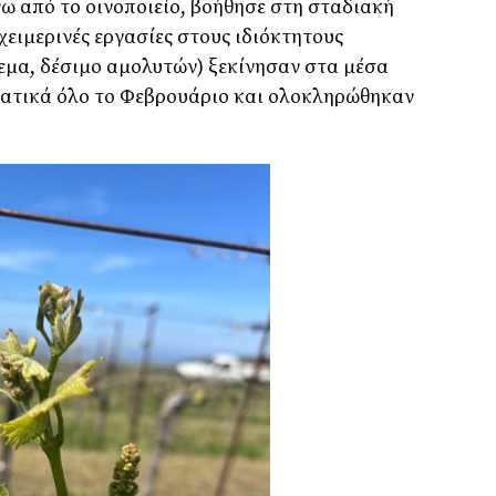
ω από το οινοποιείο, βοήθησε στη σταδιακή
ειμερινές εργασίες στους ιδιόκτητους
εμα, δέσιμο αμολυτών) ξεκίνησαν στα μέσα
ντατικά όλο το Φεβρουάριο και ολοκληρώθηκαν