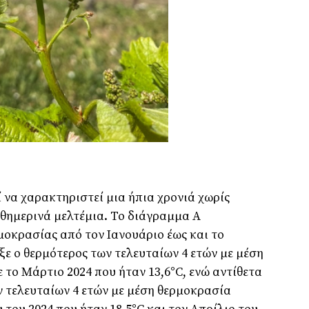
ί να χαρακτηριστεί μια ήπια χρονιά χωρίς
θημερινά μελτέμια. Το διάγραμμα Α
μοκρασίας από τον Ιανουάριο έως και το
ξε ο θερμότερος των τελευταίων 4 ετών με μέση
 το Μάρτιο 2024 που ήταν 13,6°C, ενώ αντίθετα
ν τελευταίων 4 ετών με μέση θερμοκρασία