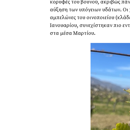
κορυφές του βουνού, ακριβώς πάν
αύξηση των υπόγειων υδάτων. Οι χ
αμπελώνες του οινοποιείου (κλάδ
Ιανουαρίου, συνεχίστηκαν πιο ε
στα μέσα Μαρτίου.