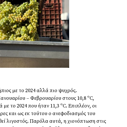
ήπιος με το 2024 αλλά πιο ψυχρός.
ανουαρίου – Φεβρουαρίου στους 10,8 ºC,
με το 2024 που ήταν 11,3 ºC. Επιπλέον, οι
ρες και ως εκ τούτου ο ανεφοδιασμός του
θεί λιγοστός. Παρόλα αυτά, η χιονόπτωση στις