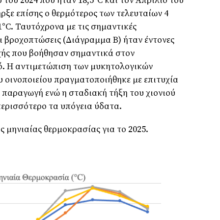
 του 2024 που ήταν 18,5°C και τον Απρίλιο του
ήρξε επίσης ο θερμότερος των τελευταίων 4
1°C. Ταυτόχρονα με τις σημαντικές
ι βροχοπτώσεις (Διάγραμμα Β) ήταν έντονες
χής που βοήθησαν σημαντικά στον
ό. Η αντιμετώπιση των μυκητολογικών
 οινοποιείου πραγματοποιήθηκε με επιτυχία
ν παραγωγή ενώ η σταδιακή τήξη του χιονιού
ερισσότερο τα υπόγεια ύδατα.
 μηνιαίας θερμοκρασίας για το 2025.