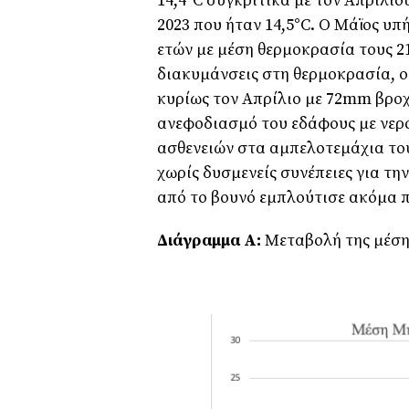
14,4°C συγκριτικά με τον Απρίλιου
2023 που ήταν 14,5°C. Ο Μάϊος υπ
ετών με μέση θερμοκρασία τους 2
διακυμάνσεις στη θερμοκρασία, ο
κυρίως τον Απρίλιο με 72mm βρο
ανεφοδιασμό του εδάφους με νερ
ασθενειών στα αμπελοτεμάχια του
χωρίς δυσμενείς συνέπειες για τη
από το βουνό εμπλούτισε ακόμα π
Διάγραμμα Α:
Μεταβολή της μέσης