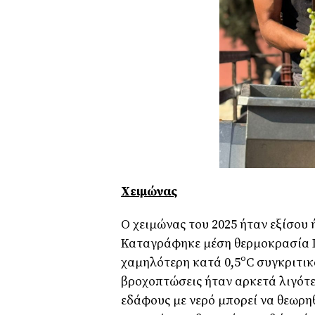
Χειμώνας
Ο χειμώνας του 2025 ήταν εξίσου 
Καταγράφηκε μέση θερμοκρασία Ι
χαμηλότερη κατά 0,5ºC συγκριτικά 
βροχοπτώσεις ήταν αρκετά λιγότε
εδάφους με νερό μπορεί να θεωρη