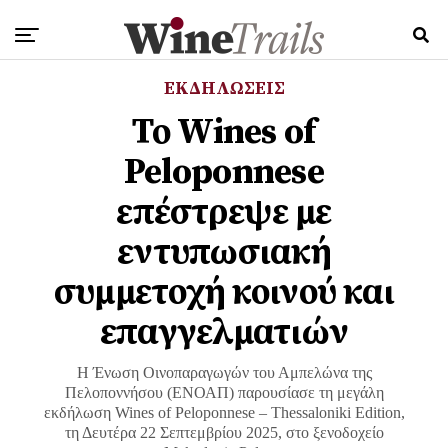
ΕΚΔΗΛΩΣΕΙΣ
Το Wines of
Peloponnese
επέστρεψε με
εντυπωσιακή
συμμετοχή κοινού και
επαγγελματιών
Η Ένωση Οινοπαραγωγών του Αμπελώνα της
Πελοποννήσου (ΕΝΟΑΠ) παρουσίασε τη μεγάλη
εκδήλωση Wines of Peloponnese – Thessaloniki Edition,
τη Δευτέρα 22 Σεπτεμβρίου 2025, στο ξενοδοχείο