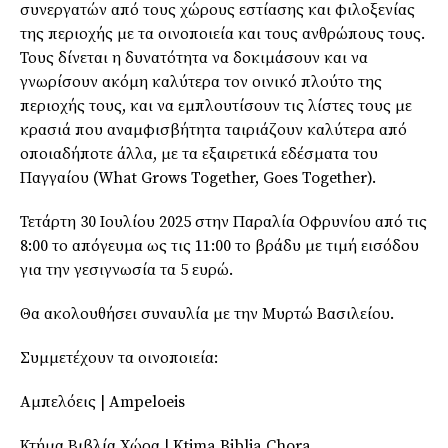
συνεργατών από τους χώρους εστίασης και φιλοξενίας
της περιοχής με τα οινοποιεία και τους ανθρώπους τους.
Τους δίνεται η δυνατότητα να δοκιμάσουν και να
γνωρίσουν ακόμη καλύτερα τον οινικό πλούτο της
περιοχής τους, και να εμπλουτίσουν τις λίστες τους με
κρασιά που αναμφισβήτητα ταιριάζουν καλύτερα από
οποιαδήποτε άλλα, με τα εξαιρετικά εδέσματα του
Παγγαίου (What Grows Together, Goes Together).
Τετάρτη 30 Ιουλίου 2025 στην Παραλία Οφρυνίου από τις
8:00 το απόγευμα ως τις 11:00 το βράδυ με τιμή εισόδου
για την γεσιγνωσία τα 5 ευρώ.
Θα ακολουθήσει συναυλία με την Mυρτώ Βασιλείου.
Συμμετέχουν τα οινοποιεία:
Αμπελόεις | Ampeloeis
Κτήμα Βιβλία Χώρα | Ktima Biblia Chora