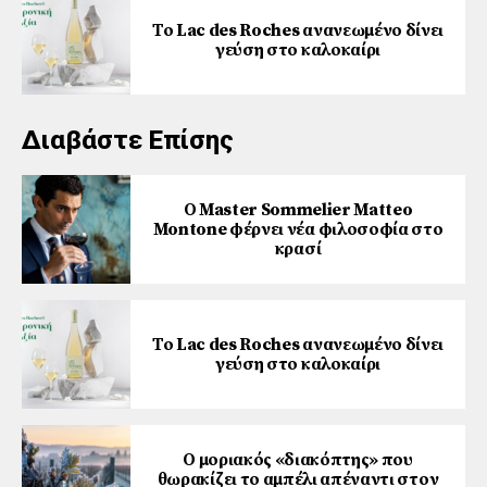
Το Lac des Roches ανανεωμένο δίνει
γεύση στο καλοκαίρι
Διαβάστε Επίσης
Ο Master Sommelier Matteo
Montone φέρνει νέα φιλοσοφία στο
κρασί
Το Lac des Roches ανανεωμένο δίνει
γεύση στο καλοκαίρι
Ο μοριακός «διακόπτης» που
θωρακίζει το αμπέλι απέναντι στον