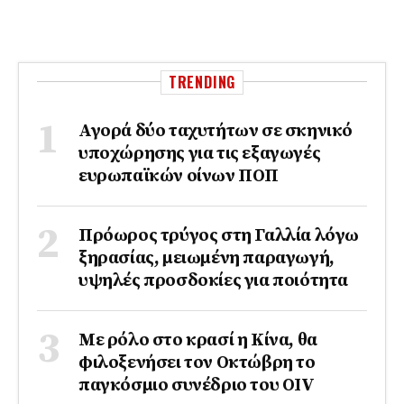
TRENDING
Αγορά δύο ταχυτήτων σε σκηνικό
υποχώρησης για τις εξαγωγές
ευρωπαϊκών οίνων ΠΟΠ
Πρόωρος τρύγος στη Γαλλία λόγω
ξηρασίας, μειωμένη παραγωγή,
υψηλές προσδοκίες για ποιότητα
Με ρόλο στο κρασί η Κίνα, θα
φιλοξενήσει τον Οκτώβρη το
παγκόσμιο συνέδριο του ΟΙV