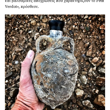
και βαλσάμικες αποχρώσεις που χαρακτηρίζουν το
Petit
Verdot
», πρόσθεσε.