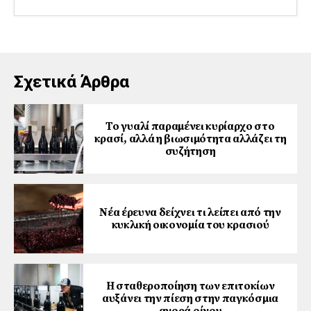
Σχετικά Άρθρα
Το γυαλί παραμένει κυρίαρχο στο
κρασί, αλλά η βιωσιμότητα αλλάζει τη
συζήτηση
Νέα έρευνα δείχνει τι λείπει από την
κυκλική οικονομία του κρασιού
Η σταθεροποίηση των επιτοκίων
αυξάνει την πίεση στην παγκόσμια