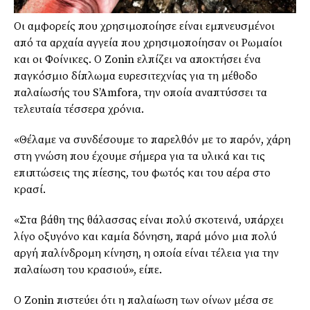
Οι αμφορείς που χρησιμοποίησε είναι εμπνευσμένοι
από τα αρχαία αγγεία που χρησιμοποίησαν οι Ρωμαίοι
και οι Φοίνικες. Ο Zonin ελπίζει να αποκτήσει ένα
παγκόσμιο δίπλωμα ευρεσιτεχνίας για τη μέθοδο
παλαίωσής του
S’Amfora
, την οποία αναπτύσσει τα
τελευταία τέσσερα χρόνια.
«Θέλαμε να συνδέσουμε το παρελθόν με το παρόν, χάρη
στη γνώση που έχουμε σήμερα για τα υλικά και τις
επιπτώσεις της πίεσης, του φωτός και του αέρα στο
κρασί.
«Στα βάθη της θάλασσας είναι πολύ σκοτεινά, υπάρχει
λίγο οξυγόνο και καμία δόνηση, παρά μόνο μια πολύ
αργή
παλίνδρομη
κίνηση, η οποία είναι τέλεια για την
παλαίωση του κρασιού», είπε.
Ο
Zonin
πιστεύει ότι η παλαίωση των οίνων μέσα σε