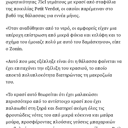
χωρητικότητας
75cl γεμάτους με κρασί από σταφύλια
της ποικιλίας
Petit
Verdot
, οι οποίοι παρέμειναν στο
βυθό της θάλασσας για εννέα μήνες.
«Όταν αναδύθηκαν από το νερό, οι αμφορείς είχαν μια
υπέροχη επίστρωση από μικρά φύκια και κελύφη και το
σχήμα του έμοιαζε πολύ με αυτό του δαμάσκηνου», είπε
ο
Zonin
.
«Αυτό που μας εξέπληξε είναι ότι η θάλασσα φαίνεται να
έχει επιταχύνει την εξέλιξη του κρασιού, το οποίο
αποκτά πολυπλοκότητα διατηρώντας τη μακροζωία
του.
«Το κρασί αυτό θεωρείται ότι έχει μαλακώσει
περισσότερο από το αντίστοιχο κρασί που έχει
παλαιωθεί στη ξηρά και διατηρεί ακόμη όλες τις
φρουτώδεις
νότες του από μικρά κόκκινα και μαύρα
μούρα, προσφέροντας πλούσιες γεύσεις μπαχαρικών