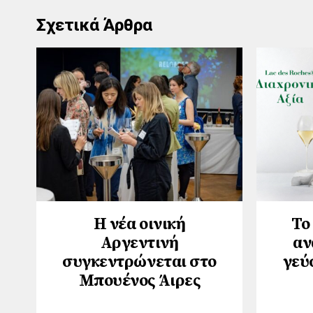
Σχετικά Άρθρα
Η νέα οινική
Το
Αργεντινή
αν
συγκεντρώνεται στο
γεύ
Μπουένος Άιρες