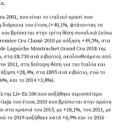
ία.
a 2001, που είναι το ιταλικό κρασί που
 διάρκεια του έτους (+40,1%, φτάνοντας τα
, και βρίσκεται στην τρίτη θέση συνολικά (πίσω
remier Cru Classè 2010 με αύξηση +49,5%, στα
 de Laguiche Montrachet Grand Cru 2018 της
, στα £8.730 ανά κιβώτιο), ακολουθούμενο από
eve 2011, στη δεύτερη θέση για την Ιταλία και
ύξηση +28,4%, στα £895 ανά κιβώτιο, ενώ το
6%, και το 2014 +3,8%).
ίκτης Liv-Ex 100 που αυξήθηκε περισσότερο
 Gaja του έτους 2010 που βρίσκεται στην πρώτη
ι στα κρασιά του 2015, με +18,1%, του 2011, με
ενώ το 2019 αυξήθηκε κατά +6,9% και το 2016