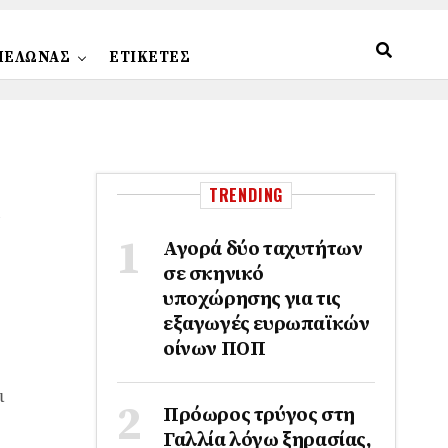
ΠΕΛΩΝΑΣ
ΕΤΙΚΕΤΕΣ
TRENDING
Αγορά δύο ταχυτήτων
σε σκηνικό
υποχώρησης για τις
εξαγωγές ευρωπαϊκών
οίνων ΠΟΠ
ι
Πρόωρος τρύγος στη
Γαλλία λόγω ξηρασίας,