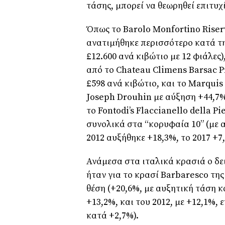
τάσης, μπορεί να θεωρηθεί επιτυχ
Όπως το Barolo Monfortino Riserv
ανατιμήθηκε περισσότερο κατά τη
£12.600 ανά κιβώτιο με 12 φιάλες)
από το Chateau Climens Barsac P
£598 ανά κιβώτιο, και το Marquis
Joseph Drouhin με αύξηση +44,7%
το Fontodi’s Flaccianello della Pi
συνολικά στα “κορυφαία 10” (με α
2012 αυξήθηκε +18,3%, το 2017 +7,
Ανάμεσα στα ιταλικά κρασιά ο δε
ήταν για το κρασί Barbaresco της
θέση (+20,6%, με αυξητική τάση κα
+13,2%, και του 2012, με +12,1%, 
κατά +2,7%).