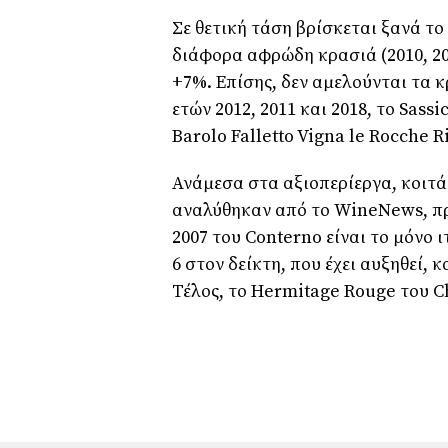
Σε θετική τάση βρίσκεται ξανά το
διάφορα αφρώδη κρασιά (2010, 201
+7%. Επίσης, δεν αμελούνται τα κ
ετών 2012, 2011 και 2018, το Sassi
Barolo Falletto Vigna le Rocche R
Ανάμεσα στα αξιοπερίεργα, κοιτά
αναλύθηκαν από το WineNews, προ
2007 του Conterno είναι το μόνο 
6 στον δείκτη, που έχει αυξηθεί,
Τέλος, το Hermitage Rouge του 