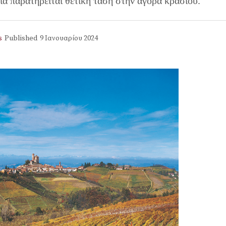
ιά παρατηρείται θετική τάση στην αγορά κρασιού.
s
Published
9 Ιανουαρίου 2024