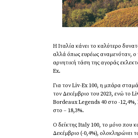
Η Ιταλία κάνει το καλύτερο δυνατό
αλλά όπως ευρέως αναμενόταν, ο 
αρνητική τάση της αγοράς εκλεκτ
Ex.
Για τον Liv-Ex 100, η ​​μπάρα στ
τον Δεκέμβριο του 2023, ενώ το Li
Bordeaux Legends 40 στο -12,4%,
στο – 18,3%.
Ο δείκτης Italy 100, το μόνο που
Δεκέμβριο (-0,4%), ολοκληρώνει το