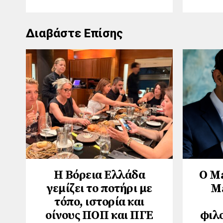
Διαβάστε Επίσης
Η Βόρεια Ελλάδα
Ο M
γεμίζει το ποτήρι με
M
τόπο, ιστορία και
οίνους ΠΟΠ και ΠΓΕ
φιλ