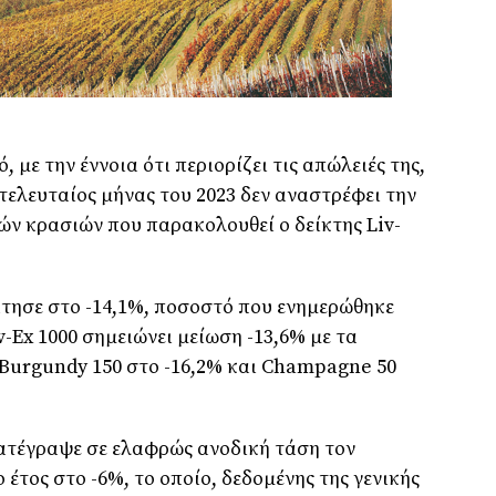
, με την έννοια ότι περιορίζει τις απώλειές της,
τελευταίος μήνας του 2023 δεν αναστρέφει την
ών κρασιών που παρακολουθεί ο δείκτης Liv-
αμάτησε στο -14,1%, ποσοστό που ενημερώθηκε
v-Ex 1000 σημειώνει μείωση -13,6% με τα
 Burgundy 150 στο -16,2% και Champagne 50
 κατέγραψε σε ελαφρώς ανοδική τάση τον
 έτος στο -6%, το οποίο, δεδομένης της γενικής