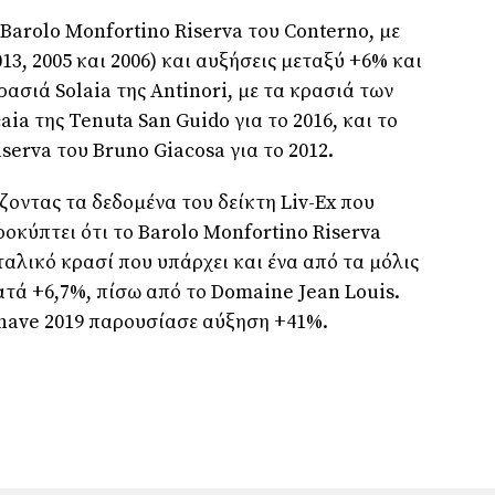
 Barolo Monfortino Riserva του Conterno, με
3, 2005 και 2006) και αυξήσεις μεταξύ +6% και
ρασιά Solaia της Antinori, με τα κρασιά των
caia της Tenuta San Guido για το 2016, και το
iserva του Bruno Giacosa για το 2012.
ζοντας τα δεδομένα του δείκτη Liv-Ex που
κύπτει ότι το Barolo Monfortino Riserva
ιταλικό κρασί που υπάρχει και ένα από τα μόλις
 κατά +6,7%, πίσω από το Domaine Jean Louis.
Chave 2019 παρουσίασε αύξηση +41%.