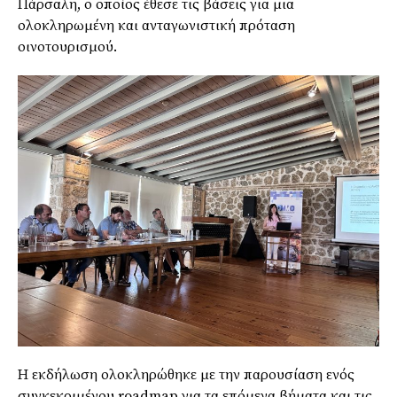
Πάρσαλη, ο οποίος έθεσε τις βάσεις για μια
ολοκληρωμένη και ανταγωνιστική πρόταση
οινοτουρισμού.
Η εκδήλωση ολοκληρώθηκε με την παρουσίαση ενός
συγκεκριμένου roadmap για τα επόμενα βήματα και τις