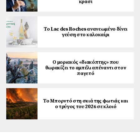
κρασί
Το Lac des Roches ανανεωμένο δίνει
γεύση στο καλοκαίρι
Ο μοριακός «διακόπτης» που
θωρακίζει το αμπέλι απέναντι στον
παγετό
Το Μπορντό στη σκιά της φωτιάς και
ο τρύγος του 2026 σε κλοιό