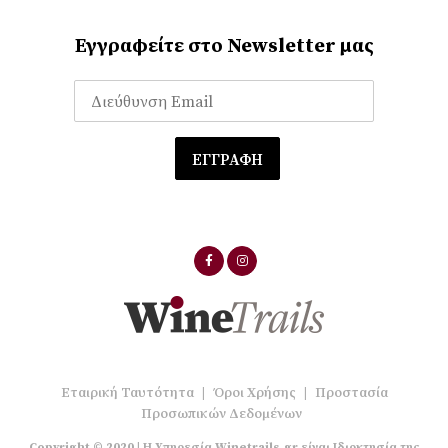
Εγγραφείτε στο Newsletter μας
Εταιρική Ταυτότητα
|
Όροι Χρήσης
|
Προστασία
Προσωπικών Δεδομένων
Copyright © 2020 | Η Υπηρεσία Winetrails.gr είναι Ιδιοκτησία της