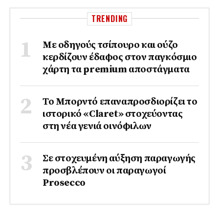
TRENDING
Με οδηγούς τσίπουρο και ούζο
κερδίζουν έδαφος στoν παγκόσμιο
χάρτη τα premium αποστάγματα
Το Μπορντό επαναπροσδιορίζει το
ιστορικό «Claret» στοχεύοντας
στη νέα γενιά οινόφιλων
Σε στοχευμένη αύξηση παραγωγής
προσβλέπουν οι παραγωγοί
Prosecco