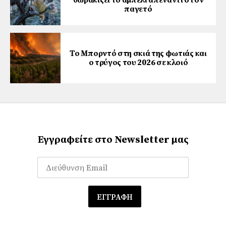
θωρακίζει το αμπέλι απέναντι στον
παγετό
Το Μπορντό στη σκιά της φωτιάς και
ο τρύγος του 2026 σε κλοιό
Εγγραφείτε στο Newsletter μας