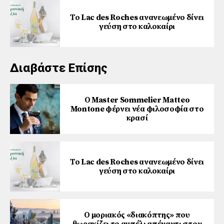
Το Lac des Roches ανανεωμένο δίνει
γεύση στο καλοκαίρι
Διαβάστε Επίσης
Ο Master Sommelier Matteo
Montone φέρνει νέα φιλοσοφία στο
κρασί
Το Lac des Roches ανανεωμένο δίνει
γεύση στο καλοκαίρι
Ο μοριακός «διακόπτης» που