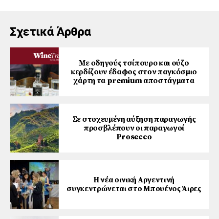
Σχετικά Άρθρα
Με οδηγούς τσίπουρο και ούζο
κερδίζουν έδαφος στoν παγκόσμιο
χάρτη τα premium αποστάγματα
Σε στοχευμένη αύξηση παραγωγής
προσβλέπουν οι παραγωγοί
Prosecco
Η νέα οινική Αργεντινή
συγκεντρώνεται στο Μπουένος Άιρες