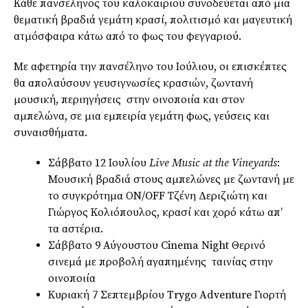
Κάθε πανσέληνος του καλοκαιριού συνοδεύεται από μια
θεματική βραδιά γεμάτη κρασί, πολιτισμό και μαγευτική
ατμόσφαιρα κάτω από το φως του φεγγαριού.
Με αφετηρία την πανσέληνο του Ιούλιου, οι επισκέπτες
θα απολαύσουν γευσιγνωσίες κρασιών, ζωντανή
μουσική, περιηγήσεις στην οινοποιία και στον
αμπελώνα, σε μια εμπειρία γεμάτη φως, γεύσεις και
συναισθήματα.
Σάββατο 12 Ιουλίου
Live Music at the Vineyards
:
Μουσική βραδιά στους αμπελώνες με ζωντανή με
το συγκρότημα ΟΝ/OFF Τζένη Δεριζιώτη και
Γιώργος Κολιόπουλος, κρασί και χορό κάτω απ’
τα αστέρια.
Σάββατο 9 Αύγουστου Cinema Night Θερινό
σινεμά με προβολή αγαπημένης ταινίας στην
οινοποιία
Κυριακή 7 Σεπτεμβρίου Trygo Adventure Γιορτή