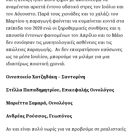
αναμένεται αρκετά έντονο υδατικό στρες τον Ιούλιο και
τον Αύγουστο. Παρά τους χιονάδες και το χαλάζι του
Μαρτίου η παραγωγή φαίνεται να κυμαίνεται κοντά στα
επίπεδα του 2020 ενώ οι ξηροθερμικές συνθήκες και η
απουσία έντονων φαινομένων τον Απρίλιο και το Μάιο
δεν ευνόησαν τις μυκητολογικές ασθένειες και τις
απώλειες παραγωγής. Αν δεν επικρατήσουν καύσωνες
ως τα μέσα Ιουλίου, μπορούμε να μιλάμε για μια
ιδιαιτέρως ποιοτική χρονιά.
Οινοποιείο Χατζηδάκη – Σαντορίνη
Στέλλα Παπαδημητρίου, Επικεφαλής Οινολόγος
Μαριέττα Σαμαρά, Οινολόγος
Ανδρέας Ρούσσος, Γεωπόνος
Αν και είναι πολύ νωρίς για να προβούμε σε ρεαλιστικές