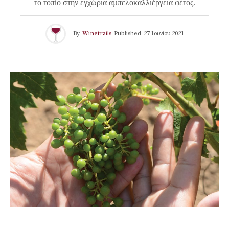
το τοπίο στην εγχώρια αµπελοκαλλιέργεια φέτος.
By
Winetrails
Published
27 Ιουνίου 2021