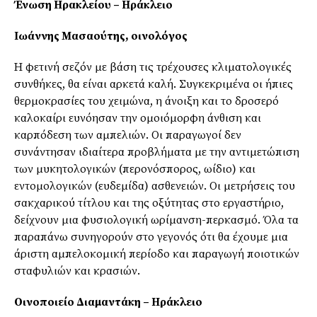
Ένωση Ηρακλείου – Ηράκλειο
Ιωάννης Μασαούτης, οινολόγος
Η φετινή σεζόν με βάση τις τρέχουσες κλιματολογικές
συνθήκες, θα είναι αρκετά καλή. Συγκεκριμένα οι ήπιες
θερμοκρασίες του χειμώνα, η άνοιξη και το δροσερό
καλοκαίρι ευνόησαν την ομοιόμορφη άνθιση και
καρπόδεση των αμπελιών. Οι παραγωγοί δεν
συνάντησαν ιδιαίτερα προβλήματα με την αντιμετώπιση
των μυκητολογικών (περονόσπορος, ωίδιο) και
εντομολογικών (ευδεμίδα) ασθενειών. Οι μετρήσεις του
σακχαρικού τίτλου και της οξύτητας στο εργαστήριο,
δείχνουν μια φυσιολογική ωρίμανση-περκασμό. Όλα τα
παραπάνω συνηγορούν στο γεγονός ότι θα έχουμε μια
άριστη αμπελοκομική περίοδο και παραγωγή ποιοτικών
σταφυλιών και κρασιών.
Oινοποιείο Διαμαντάκη – Ηράκλειο