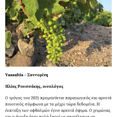
Vassaltis – Σαντορίνη
Ηλίας Ρουσσάκης, οινολόγος
Ο τρύγος του 2021 προμηνύεται παραγωγικός και αρκετά
ποιοτικός σύμφωνα με τα μέχρι τώρα δεδομένα. Η
έκπτυξη των οφθαλμών έγινε αρκετά όψιμα. Ο χειμώνας
και η άνοιξη ήταν πολύ ξηροί με αποτέλεσμα να