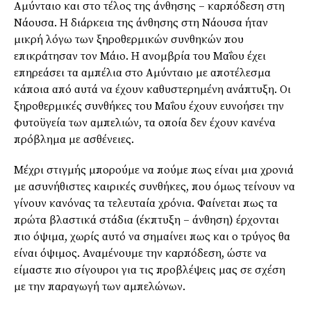
Αμύνταιο και στο τέλος της άνθησης – καρπόδεση στη
Νάουσα. Η διάρκεια της άνθησης στη Νάουσα ήταν
μικρή λόγω των ξηροθερμικών συνθηκών που
επικράτησαν τον Μάιο. Η ανομβρία του Μαΐου έχει
επηρεάσει τα αμπέλια στο Αμύνταιο με αποτέλεσμα
κάποια από αυτά να έχουν καθυστερημένη ανάπτυξη. Οι
ξηροθερμικές συνθήκες του Μαΐου έχουν ευνοήσει την
φυτοϋγεία των αμπελιών, τα οποία δεν έχουν κανένα
πρόβλημα με ασθένειες.
Μέχρι στιγμής μπορούμε να πούμε πως είναι μια χρονιά
με ασυνήθιστες καιρικές συνθήκες, που όμως τείνουν να
γίνουν κανόνας τα τελευταία χρόνια. Φαίνεται πως τα
πρώτα βλαστικά στάδια (έκπτυξη – άνθηση) έρχονται
πιο όψιμα, χωρίς αυτό να σημαίνει πως και ο τρύγος θα
είναι όψιμος. Αναμένουμε την καρπόδεση, ώστε να
είμαστε πιο σίγουροι για τις προβλέψεις μας σε σχέση
με την παραγωγή των αμπελώνων.