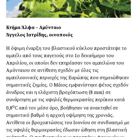
Κτήμα Άλφα – Αμύνταιο
Άγγελος Ιατρίδης, οινοποιός
H όψιμη έναρξη του βλαστικού κύκλου προστάτεψε το
αμπέλι από τους παγετούς στο 1ο δεκαήμερο του
Απριλίου, οι οποίοι δεν επηρέασαν τον αμπελώνα του
Αμύνταιου σε αντίθεση σχεδόν με όλες τις
αμπελοοινικές περιοχές της Ευρώπης που σημειώθηκαν
σημαντικές ζημίες. Ο Μάιος εμφανίστηκε φέτος σχεδόν
άνυδρος και η ελάχιστη βροχόπτωση (8 mm) σε
συνάρτηση με τις υψηλές θερμοκρασίες περίπου κατά
o
0,8
C από τον μέσο όρο, βοήθησαν να ανακτηθεί σε
σημαντικό βαθμό η αρχική οψίμηση της χρονιάς.
Αντίθετα οι βροχοπτώσεις του Ιουνίου σε συνδυασμό με
τις υψηλές θερμοκρασίες έδωσαν ώθηση στη βλαστική