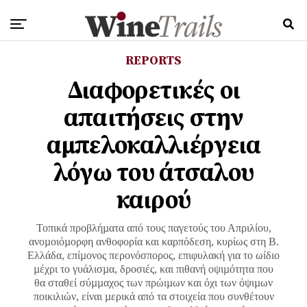
REPORTS
Διαφορετικές οι
απαιτήσεις στην
αμπελοκαλλιέργεια
λόγω του άτσαλου
καιρού
Τοπικά προβλήµατα από τους παγετούς του Απριλίου,
ανοµοιόµορφη ανθοφορία και καρπόδεση, κυρίως στη Β.
Ελλάδα, επίµονος περονόσπορος, επιφυλακή για το ωίδιο
µέχρι το γυάλισµα, δροσιές, και πιθανή οψιµότητα που
θα σταθεί σύµµαχος των πρώιµων και όχι των όψιµων
ποικιλιών, είναι µερικά από τα στοιχεία που συνθέτουν