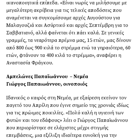
ικανοποιητικά επίπεδα. «Είναι νωρίς να μιλήσουμε με
μεγαλύτερη ακρίβεια για τις τελικές αποδόσεις που
αναμένεται να συγκομίσουμε αρχές Αυγούστου για
Μαλαγουζιά και Ασύρτικό και αρχές Σεπτέμβρη για το
Σαββατιανό, αλλά φαίνεται ότι πάει καλά. Σε γενικές
γραμμές, τα νεαρότερα πρέμνα μας, 15 ετών, μας δίνουν
από 800 έως 900 κιλά το στρέμμα ενώ τα γηραιότερα, 60
ετών, φτάνουν τα 400 κιλά το στρέμμα», αναφέρει η
Αναστασία Φράγκου.
Αμπελώνες Παπαϊωάννου – Νεμέα
Γιώργος Παπαιωάννου, οινοποιός
Ιδανικός ο καιρός στη Νεμέα, με εξαίρεση εκείνον τον
παγετό του Απρίλη που έγινε σημείο της χρονιάς ιδίως
για τις πρώιμες ποικιλίες. «Πολύ καλή η υγιεινή των
φυτών και του εδάφους» λέει ο Γιώργος Παπαϊωάννου
που περιορίστηκε σε ελάχιστες μέχρι στιγμής
επεμβάσεις, μια εξέλιξη ιδιαίτερα ευνοϊκή για την