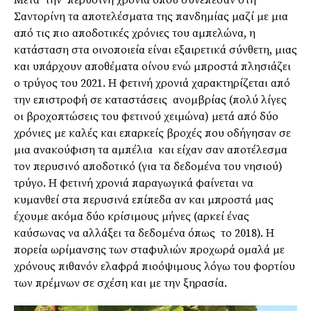
Σαντορίνη τα αποτελέσματα της πανδημίας μαζί με μια
από τις πιο αποδοτικές χρόνιες του αμπελώνα, η
κατάσταση στα οινοποιεία είναι εξαιρετικά σύνθετη, μιας
και υπάρχουν αποθέματα οίνου ενώ μπροστά πλησιάζει
ο τρύγος του 2021. Η φετινή χρονιά χαρακτηρίζεται από
την επιστροφή σε καταστάσεις ανομβρίας (πολύ λίγες
οι βροχοπτώσεις του φετινού χειμώνα) μετά από δύο
χρόνιες με καλές και επαρκείς βροχές που οδήγησαν σε
μια ανακούφιση τα αμπέλια και είχαν σαν αποτέλεσμα
τον περυσινό αποδοτικό (για τα δεδομένα του νησιού)
τρύγο. Η φετινή χρονιά παραγωγικά φαίνεται να
κυμανθεί στα περυσινά επίπεδα αν και μπροστά μας
έχουμε ακόμα δύο κρίσιμους μήνες (αρκεί ένας
καύσωνας να αλλάξει τα δεδομένα όπως το 2018). Η
πορεία ωρίμανσης των σταφυλιών προχωρά ομαλά με
χρόνους πιθανόν ελαφρά πιοόψιμους λόγω του φορτίου
των πρέμνων σε σχέση και με την ξηρασία.