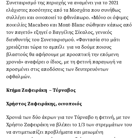
Συνεταιρισμό της περιοχής να αναμένει για το 2021
ελάχιστες ποσότητες από τα Μοσχάτα που συνήθως
συλλέγει και οινοποιεί το φθινόπωρο. «Μόνο οι όψιμες
ποικιλίες Macabeo και Mont-Blanc σώθηκαν κάπως από
τον παγετό» εξηγεί ο Βαγγέλης Σίκαλος, γενικός
διευθυντής του Συνεταιρισμού. «Φαντασία στο μάτι
χρειάζεται τώρα το αμπέλι για να δούμε ποιους
βλαστούς θα αφήσουμε με προοπτική την επόμενη
χρονιά» αναφέρει ο ίδιος, με τη φετινή παραγωγή να
προσμένει στις αποδόσεις των δευτερευόντων
οφθαλμών.
Κτήμα Ζαφειράκη – Τύρναβος
Χρήστος Ζαφειράκης, οινοποιός
Χρονιά των δύο άκρων για τον Τύρναβο η φετινή, με τον
Χρήστο Ζαφειράκη να βλέπει το 1/3 των στρεμμάτων του
να αντιμετωπίζει προβλήματα και μειωμένη