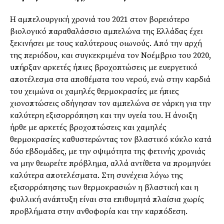
Η αμπελουργική χρονιά του 2021 στον βορειότερο
βιολογικό παραθαλάσσιο αμπελώνα της Ελλάδας έχει
ξεκινήσει με τους καλύτερους οιωνούς. Από την αρχή
της περιόδου, και συγκεκριμένα τον Νοέμβριο του 2020,
υπήρξαν αρκετές ήπιες βροχοπτώσεις με ευεργετικό
αποτέλεσμα στα αποθέματα του νερού, ενώ στην καρδιά
του χειμώνα οι χαμηλές θερμοκρασίες με ήπιες
χιονοπτώσεις οδήγησαν τον αμπελώνα σε νάρκη για την
καλύτερη εξισορρόπηση και την υγεία του. Η άνοιξη
ήρθε με αρκετές βροχοπτώσεις και χαμηλές
θερμοκρασίες καθυστερώντας τον βλαστικό κύκλο κατά
δύο εβδομάδες, με την οψιμότητα της φετινής χρονιάς
να μην θεωρείτε πρόβλημα, αλλά αντίθετα να προμηνύει
καλύτερα αποτελέσματα. Στη συνέχεια λόγω της
εξισορρόπησης των θερμοκρασιών η βλαστική και η
φυλλική ανάπτυξη είναι στα επιθυμητά πλαίσια χωρίς
προβλήματα στην ανθοφορία και την καρπόδεση.