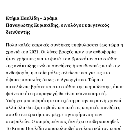
Κτήμα Παυλίδη – Δράμα
Παναγιώτης Κυριακίδης,
οινολόγος και γενικός
διευθυντής
Πολύ καλές καιρικές συνθήκες επιφυλάσσει έως τώρα η
χρονιά του 2021. Οι λίγες βροχές πριν την ανθοφορία
ήταν χρήσιμες για τα φυτά που βρισκόταν στο στάδιο
της ανάπτυξης ενώ οι συνθήκες ήταν ιδανικές κατά την
ανθοφορία, η οποία μόλις τελείωσε και για τις πιο
όψιμες ποικιλίες όπως το Αγιωργίτικο. Τώρα ο
αμπελώνας βρίσκεται στο στάδιο της καρπόδεσης, όπου
φαίνεται ότι η παραγωγή θα είναι ικανοποιητική.
Υπάρχει μια οψιμότητα σε σχέση με την περσινή χρονιά
αλλά όλα θα εξαρτηθούν και από τις καιρικές συνθήκες
που θα επικρατήσουν μέχρι την ωρίμανση των
σταφυλιών. Ο καιρός πάντως δεν έχει σταθεροποιηθεί.
Το Κτήμα Παυλίδη παρακολουθεί σχολαστικά τον καιρό