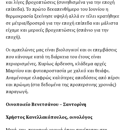
και λίγες βροχοπτώσεις (συνηθισμένα για την εποχή
επίπεδα). Το πρώτο δεκαπενθήμερο του Ιουνίου η
θερμοκρασία ξεκίνησε υψηλή αλλά εν τέλει κρατήθηκε
σε μέτρια/δροσερά για την εποχή επίπεδα και μάλιστα
είχαμε και μερικές βροχοπτώσεις (σπάνιο για την
εποχή).
Οι αμπελώνες μας είναι βιολογικοί και οι επεμβάσεις
που κάνουμε κατά τη διάρκεια του έτους είναι
περιορισμένες. Κυρίως άρδευση, κλάδεμα αρχές
Μαρτίου και φυτοπροστασία με χαλκό και θειάφι.
Αναμένουμε ελαφρώς καλύτερες αποδόσεις από πέρσι
και πρώιμη (στα δεδομένα της προπερσινης χρονιάς)
παραγωγή.
Οινοποιείο Βενετσάνου – Σαντορίνη
Χρήστος Κανελλακόπουλος, οινολόγος
Μετά την περυσινή χρονιά όπου συνέπεσαν στη