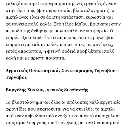
χαλαζόπτωση. Οι προγραμματισμένες εργασίες έγιναν
στην ώρα τους (φυτοπροστασία, βλαστολογήματα), ο
αμπελώνες είναι σε άριστη κατάσταση, ευρωστία και
φυτοϋγεία πολύ καλές. Στο τέλος Μαΐου, βρίσκεται στην
περίοδο της άνθησης με πολύ καλό ανθικό φορτίο. Ο
καιρός εξακολουθεί να είναι καλός και οι προβλέψεις
καιρού είναι επίσης καλές και με αυτές τις συνθήκες,
εκτός απροόπτου, η φετινή σοδειά προβλέπεται πολύ
καλή και με άριστη ποιότητα.
Αγροτικός Οινοποιητικός
Συνεταιρισμός
Τ
υρνάβου –
Τύρναβος
Βαγγέλης Σίκαλος,
γενικός διευθυντής
Το βλαστολόγημα και όλες οι υπόλοιπες καλλιεργητικές
φροντίδες που απαιτούνται για να συνέλθει το αμπέλι
από έναν αιφνιδιαστικό ανοιξιάτικο παγετό απασχολούν
τους αμπελουργούς του Τυρνάβου, με τον Οινοποιητικό