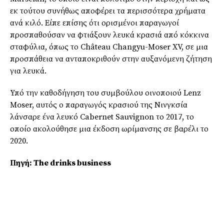
εκ τούτου συνήθως αποφέρει τα περισσότερα χρήματα
ανά κιλό. Είπε επίσης ότι ορισμένοι παραγωγοί
προσπαθούσαν να φτιάξουν λευκά κρασιά από κόκκινα
σταφύλια, όπως το Château Changyu-Moser XV, σε μια
προσπάθεια να ανταποκριθούν στην αυξανόμενη ζήτηση
για λευκά.
Υπό την καθοδήγηση του συμβούλου οινοποιού Lenz
Moser, αυτός ο παραγωγός κρασιού της Νινγκσία
λάνσαρε ένα λευκό Cabernet Sauvignon το 2017, το
οποίο ακολούθησε μια έκδοση ωρίμανσης σε βαρέλι το
2020.
Πηγή
: The drinks business