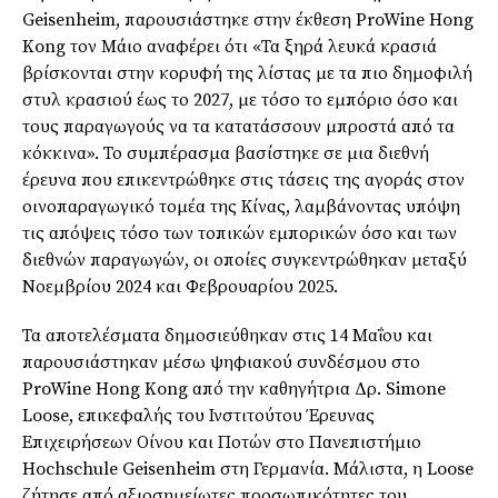
Geisenheim, παρουσιάστηκε στην έκθεση ProWine Hong
Kong τον Mάιο αναφέρει ότι «Τα ξηρά λευκά κρασιά
βρίσκονται στην κορυφή της λίστας με τα πιο δημοφιλή
στυλ κρασιού έως το 2027, με τόσο το εμπόριο όσο και
τους παραγωγούς να τα κατατάσσουν μπροστά από τα
κόκκινα». Το συμπέρασμα βασίστηκε σε μια διεθνή
έρευνα που επικεντρώθηκε στις τάσεις της αγοράς στον
οινοπαραγωγικό τομέα της Κίνας, λαμβάνοντας υπόψη
τις απόψεις τόσο των τοπικών εμπορικών όσο και των
διεθνών παραγωγών, οι οποίες συγκεντρώθηκαν μεταξύ
Νοεμβρίου 2024 και Φεβρουαρίου 2025.
Τα αποτελέσματα δημοσιεύθηκαν στις 14 Μαΐου και
παρουσιάστηκαν μέσω ψηφιακού συνδέσμου στο
ProWine Hong Kong από την καθηγήτρια Δρ. Simone
Loose, επικεφαλής του Ινστιτούτου Έρευνας
Επιχειρήσεων Οίνου και Ποτών στο Πανεπιστήμιο
Hochschule Geisenheim στη Γερμανία. Μάλιστα, η Loose
ζήτησε από αξιοσημείωτες προσωπικότητες του