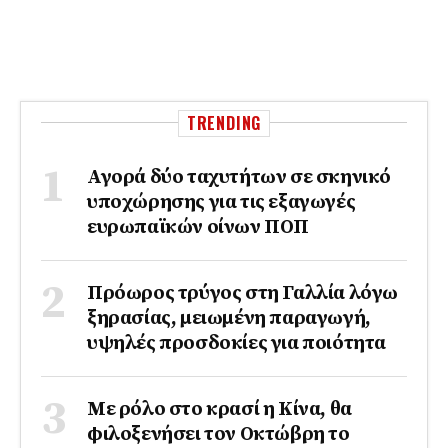
TRENDING
Αγορά δύο ταχυτήτων σε σκηνικό
υποχώρησης για τις εξαγωγές
ευρωπαϊκών οίνων ΠΟΠ
Πρόωρος τρύγος στη Γαλλία λόγω
ξηρασίας, μειωμένη παραγωγή,
υψηλές προσδοκίες για ποιότητα
Με ρόλο στο κρασί η Κίνα, θα
φιλοξενήσει τον Οκτώβρη το