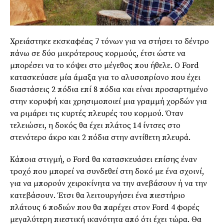
Χρειάστηκε εκσκαφέας 7 τόνων για να
στήσει
το δέντρο
πάνω σε δύο μικρότερους κορμούς, έτσι ώστε να
μπορέσει να το κόψει στο μέγεθος που ήθελε
. Ο Ford
κατασκεύασε μία άμαξα για το αλυσοπρίονο που έχει
διαστάσεις 2 πόδια επί 8 πόδια και είναι προσαρτημένο
στην κορυφή και χρησιμοποιεί μια γραμμή χορδών για
να ριμάρει τις κυρτές πλευρές του κορμού. Όταν
τελειώσει, η δοκός θα έχει πλάτος 14 ίντσες στο
στενότερο άκρο και 2 πόδια στην αντίθετη πλευρά.
Κάποια στιγμή, ο Ford θα κατασκευάσει επίσης έναν
τροχό που μπορεί να συνδεθεί στη δοκό με ένα σχοινί,
για να μπορούν χειροκίνητα να την ανεβάσουν ή να την
κατεβάσουν. Έτσι θα λειτουργήσει ένα πιεστήριο
πλάτους 6 ποδιών που θα παρέχει στον Ford 4 φορές
μεγαλύτερη πιεστική ικανότητα από ότι έχει τώρα
. Θα