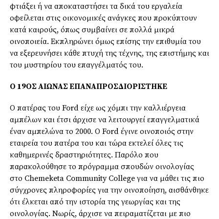
φτιάξει ή να αποκαταστήσει τα δικά του εργαλεία
οφείλεται στις οικονομικές ανάγκες που προκύπτουν
κατά καιρούς, όπως συμβαίνει σε πολλά μικρά
οινοποιεία. Εκπληρώνει όμως επίσης την επιθυμία του
να εξερευνήσει κάθε πτυχή της τέχνης, της επιστήμης και
του μυστηρίου του επαγγέλματός του.
Ο 19ΟΣ ΑΙΩΝΑΣ ΕΠΑΝΑΠΡΟΣΔΙΟΡΙΣΤΗΚΕ
Ο πατέρας του Ford είχε ως χόμπι την καλλιέργεια
αμπέλων και έτσι άρχισε να λειτουργεί επαγγελματικά
έναν αμπελώνα το 2000. Ο Ford έγινε οινοποιός στην
εταιρεία του πατέρα του και τώρα εκτελεί όλες τις
καθημερινές δραστηριότητες. Παρόλο που
παρακολούθησε το πρόγραμμα σπουδών οινολογίας
στο
Chemeketa
Community
College
για να μάθει τις πιο
σύγχρονες πληροφορίες για την οινοποίηση, αισθάνθηκε
ότι έλκεται από την ιστορία της γεωργίας και της
οινολογίας. Νωρίς, άρχισε να πειραματίζεται με πιο