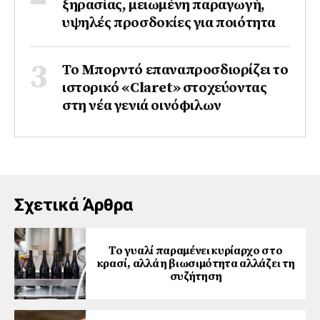
ξηρασίας, μειωμένη παραγωγή,
υψηλές προσδοκίες για ποιότητα
Το Μπορντό επαναπροσδιορίζει το
ιστορικό «Claret» στοχεύοντας
στη νέα γενιά οινόφιλων
Σχετικά Άρθρα
Το γυαλί παραμένει κυρίαρχο στο
κρασί, αλλά η βιωσιμότητα αλλάζει τη
συζήτηση