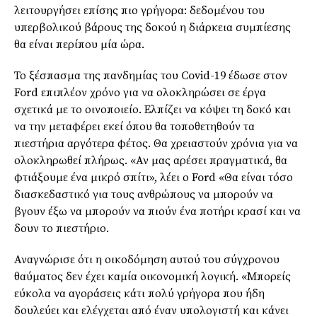
λειτουργήσει επίσης
πιο γρήγορα: δεδομένου του
υπερβολικού βάρους της δοκού η διάρκεια συμπίεσης
θα είναι περίπου μία ώρα.
Το ξέσπασμα της πανδημίας του Covid-19 έδωσε στον
Ford επιπλέον χρόνο για να ολοκληρώσει σε έργα
σχετικά με το οινοποιείο. Ελπίζει να κόψει τη δοκό και
να την μεταφέρει εκεί όπου θα τοποθετηθούν τα
πιεστήρια αργότερα φέτος. Θα χρειαστούν χρόνια για να
ολοκληρωθεί πλήρως. «Αν μας αρέσει πραγματικά,
θ
α
φτιάξουμε ένα μικρό σπίτι
»
, λέει ο Ford «Θα είναι τόσο
διασκεδαστικό για τους ανθρώπους να μπορούν να
βγουν έξω να μπορούν να πιούν ένα ποτήρι κρασί και να
δουν το πιεστήριο.
Αναγνώρισε ότι η οικοδόμηση αυτού του σύγχρονου
θαύματος δεν έχει καμία οικονομική λογική
. «Μπορείς
εύκολα να αγοράσεις κάτι πολύ γρήγορα που ήδη
δουλεύει και ελέγχεται από έναν υπολογιστή και κάνει