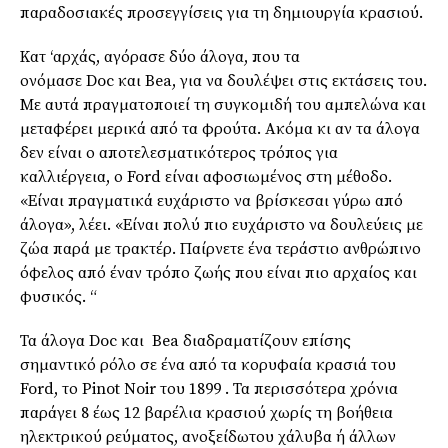
παραδοσιακές προσεγγίσεις για τη δημιουργία κρασιού.
Κατ
‘αρχάς, αγόρασε δύο άλογα, που τα
ονόμασε
Doc
και
Bea
, για να δουλέψει στις εκτάσεις του.
Με αυτά πραγματοποιεί τη συγκομιδή του αμπελώνα και
μεταφέρει μερικά από τα φρούτα. Ακόμα κι αν τα άλογα
δεν είναι ο αποτελεσματικότερος τρόπος για
καλλιέργεια, ο Ford είναι αφοσιωμένος στη μέθοδο.
«Είναι πραγματικά ευχάριστο να βρίσκεσαι γύρω από
άλογα», λέει. «Είναι πολύ πιο ευχάριστο να δουλεύεις με
ζώα παρά με τρακτέρ. Παίρνετε ένα τεράστιο ανθρώπινο
όφελος από έναν τρόπο ζωής που είναι πιο αρχαίος και
φυσικός. “
Τα άλογα
Doc
και
Bea
διαδραματίζουν επίσης
σημαντικό ρόλο σε ένα από τα κορυφαία κρασιά του
Ford, το
Pinot Noir
του 1899 . Τα περισσότερα χρόνια
παράγει 8 έως 12 βαρέλια κρασιού χωρίς τη βοήθεια
ηλεκτρικού ρεύματος, ανοξείδωτου χάλυβα ή άλλων