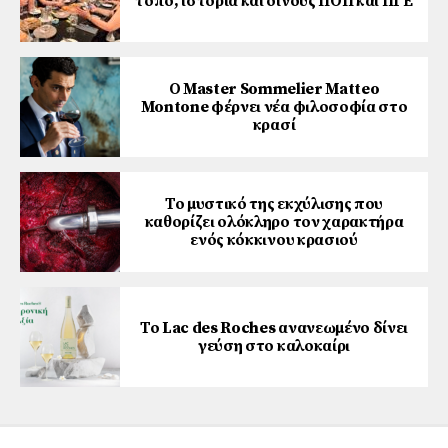
τόπο, ιστορία και οίνους ΠΟΠ και ΠΓΕ
Ο Master Sommelier Matteo
Montone φέρνει νέα φιλοσοφία στο
κρασί
Το μυστικό της εκχύλισης που
καθορίζει ολόκληρο τον χαρακτήρα
ενός κόκκινου κρασιού
Το Lac des Roches ανανεωμένο δίνει
γεύση στο καλοκαίρι