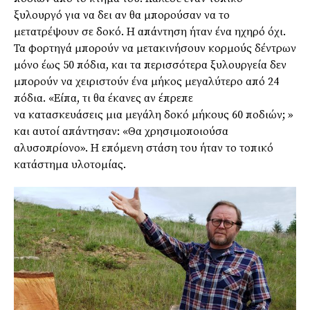
ξυλουργό
για να δει αν θα μπορούσαν να το
μετατρέψουν σε δοκό. Η απάντηση ήταν ένα ηχηρό όχι.
Τα φορτηγά μπορούν να μετακινήσουν κορμούς δέντρων
μόνο έως 50 πόδια, και τα περισσότερα ξυλουργεία
δεν
μπορούν να χειριστούν ένα μήκος μεγαλύτερο από 24
πόδια. «Είπα, τι θα
έκανες
αν έπρεπε
να
κατασκευάσεις
μια μεγάλη δοκό μήκους 60 ποδιών; »
και αυτοί απάντησαν: «Θα χρησιμοποιούσα
αλυσοπρίονο»
. Η επόμενη στάση του ήταν το τοπικό
κατάστημα υλοτομίας.