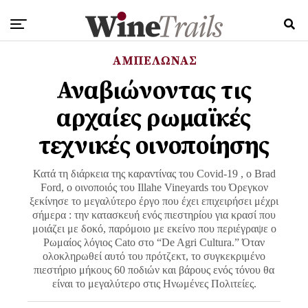
ΑΜΠΕΛΩΝΑΣ
Αναβιώνοντας τις
αρχαίες ρωμαϊκές
τεχνικές οινοποίησης
Κατά τη διάρκεια της καραντίνας του Covid-19 , ο Brad
Ford, ο οινοποιός του Illahe Vineyards του Όρεγκον
ξεκίνησε το μεγαλύτερο έργο που έχει επιχειρήσει μέχρι
σήμερα : την κατασκευή ενός πιεστηρίου για κρασί που
μοιάζει με δοκό, παρόμοιο με εκείνο που περιέγραψε ο
Ρωμαίος λόγιος Cato στο “De Agri Cultura.” Όταν
ολοκληρωθεί αυτό του πρότζεκτ, το συγκεκριμένο
πιεστήριο μήκους 60 ποδιών και βάρους ενός τόνου θα
είναι το μεγαλύτερο στις Ηνωμένες Πολιτείες.