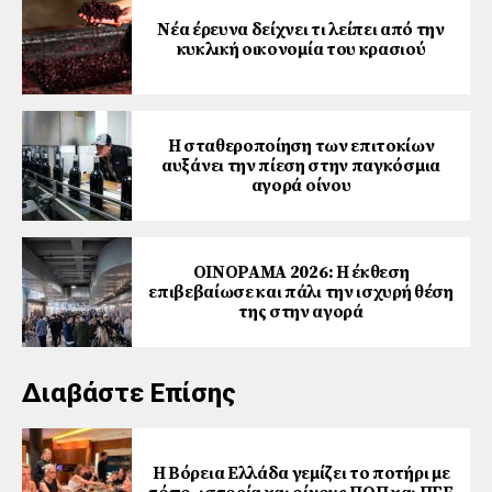
Νέα έρευνα δείχνει τι λείπει από την
κυκλική οικονομία του κρασιού
Η σταθεροποίηση των επιτοκίων
αυξάνει την πίεση στην παγκόσμια
αγορά οίνου
ΟΙΝΟΡΑΜΑ 2026: Η έκθεση
επιβεβαίωσε και πάλι την ισχυρή θέση
της στην αγορά
Διαβάστε Επίσης
Η Βόρεια Ελλάδα γεμίζει το ποτήρι με