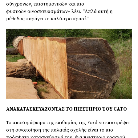
σύγχρονων, επιστημονικών και πιο
φυσικών
οινοσκευασμάτων
» λέει. “Απλά αυτή η
μέθοδος παράγει το καλύτερο κρασί.”
ΑΝΑΚΑΤΑΣΚΕΥΑΖΟΝΤΑΣ ΤΟ
ΠΙΕΣΤΗΡΙΟ
ΤΟΥ
CATΟ
Το αποκορύφωμα της επιθυμίας της Ford να επιστρέψει
στη οινοποίηση της παλαιάς σχολής είναι το πιο
πρόσφατο κατασκεύασμά του: ένα πιεστήριο κρασιού