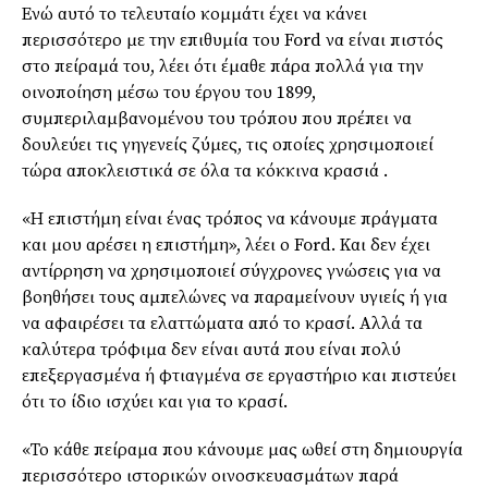
Ενώ αυτό το τελευταίο κομμάτι έχει να κάνει
περισσότερο με την επιθυμία του Ford να είναι πιστός
στο πείραμά του, λέει ότι έμαθε πάρα πολλά για την
οινοποίηση μέσω του έργου του 1899,
συμπεριλαμβανομένου του τρόπου που πρέπει να
δουλεύει τις γηγενείς ζύμες, τις οποίες χρησιμοποιεί
τώρα αποκλειστικά σε όλα τα κόκκινα κρασιά .
«Η επιστήμη είναι ένας τρόπος να κάνουμε πράγματα
και μου αρέσει η επιστήμη», λέει ο Ford. Και δεν έχει
αντίρρηση να χρησιμοποιεί σύγχρονες γνώσεις για να
βοηθήσει τους αμπελώνες να παραμείνουν υγιείς ή για
να αφαιρέσει τα ελαττώματα από το κρασί. Αλλά τα
καλύτερα τρόφιμα δεν είναι αυτά που είναι πολύ
επεξεργασμένα ή φτιαγμένα σε εργαστήριο και πιστεύει
ότι το ίδιο ισχύει και για το κρασί.
«Το κάθε πείραμα που κάνουμε μας ωθεί στη δημιουργία
περισσότερο ιστορικών
οινοσκευασμάτων
παρά