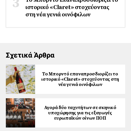
Το Μπορντό επαναπροσδιορίζει το
ιστορικό «Claret» στοχεύοντας
στη νέα γενιά οινόφιλων
Σχετικά Άρθρα
Το Μπορντό επαναπροσδιορίζει το
ιστορικό «Claret» στοχεύοντας στη
νέα γενιά οινόφιλων
Αγορά δύο ταχυτήτων σε σκηνικό
υποχώρησης για τις εξαγωγές
ευρωπαϊκών οίνων ΠΟΠ