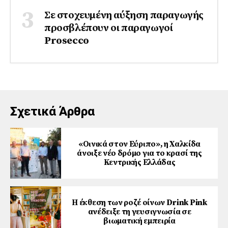
Σε στοχευμένη αύξηση παραγωγής
προσβλέπουν οι παραγωγοί
Prosecco
Σχετικά Άρθρα
«Οινικά στον Εύριπο», η Χαλκίδα
άνοιξε νέο δρόμο για το κρασί της
Κεντρικής Ελλάδας
Η έκθεση των ροζέ οίνων Drink Pink
ανέδειξε τη γευσιγνωσία σε
βιωματική εμπειρία