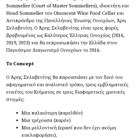
Sommelier (Court of Master Sommeliers), ιδιοκτήτη και
Head Sommelier του Oinoscent Wine Food Cellar και
Αντιπρόεδρο της Πανελλήνιες Ένωσης Οινοχόων, Άρη
Σκλαβενίτη. Ο Άρης Σκλαβενίτης είναι τρεις φορές
βραβευμένος ως Καλύτερος Έλληνας Οινοχόος (2016,
2019, 2023) και θα εκπροσωπήσει την Ελλάδα στον
Παγκόσμιο Διαγωνισμό Οινοχόων το 2016.
Το
Concept
Ο Άρης Σκλαβενίτης θα παρουσιάσει με τον δικό του
αφηγηματικό και αναλυτικό τρόπο, τρεις εμβληματικές
ετικέτες του Κτήματος σε τρεις διαφορετικές χρονικές
στιγμές:
Μια παλαιότερη (παρελθόν)
Μια τρέχουσα (παρόν)
Μια μελλοντική (κρασί που δεν έχει ακόμη
κυκλοφορήσει).