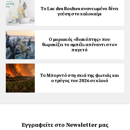
Το Lac des Roches ανανεωμένο δίνει
γεύση στο καλοκαίρι
Ο μοριακός «διακόπτης» που
θωρακίζει το αμπέλι απέναντι στον
παγετό
Το Μπορντό στη σκιά της φωτιάς και
ο τρύγος του 2026 σε κλοιό
Εγγραφείτε στο Newsletter μας