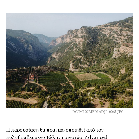
DCIM109MEDIADJI_0065.JPG
Η παρουσίαση θα πραγματοποιηθεί από τον
πολυβραβευμένο Έλληνα οινοχόο, Advanced