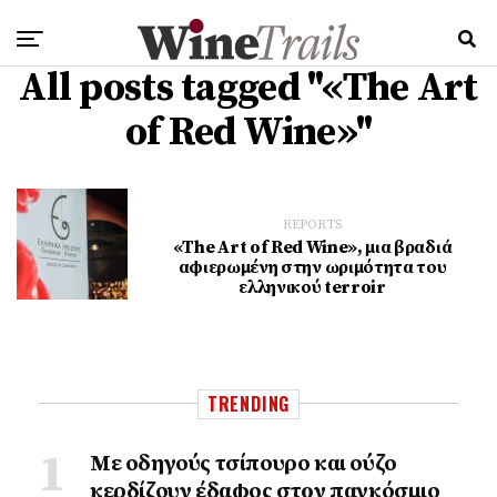
All posts tagged "«The Art
of Red Wine»"
REPORTS
«The Art of Red Wine», μια βραδιά
αφιερωμένη στην ωριμότητα του
ελληνικού terroir
TRENDING
Με οδηγούς τσίπουρο και ούζο
κερδίζουν έδαφος στoν παγκόσμιο