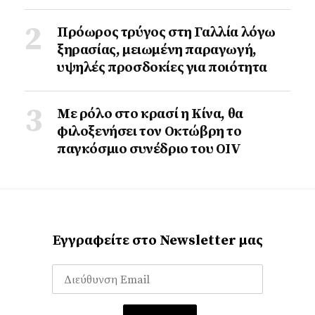
Πρόωρος τρύγος στη Γαλλία λόγω
ξηρασίας, μειωμένη παραγωγή,
υψηλές προσδοκίες για ποιότητα
Με ρόλο στο κρασί η Κίνα, θα
φιλοξενήσει τον Οκτώβρη το
παγκόσμιο συνέδριο του ΟΙV
Εγγραφείτε στο Newsletter μας