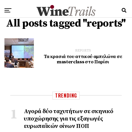
All posts tagged "reports"
REPORTS
Τα κρασιά του αττικού αμπελώνα σε
masterclass στο Παρίσι
TRENDING
Αγορά δύο ταχυτήτων σε σκηνικό
υποχώρησης για τις εξαγωγές
ευρωπαϊκών οίνων ΠΟΠ