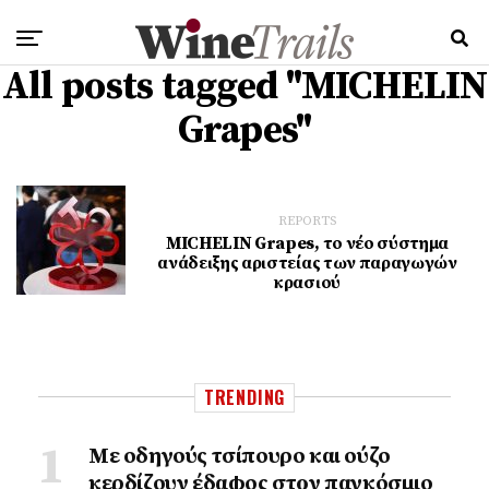
All posts tagged "MICHELIN
Grapes"
REPORTS
MICHELIN Grapes, το νέο σύστημα
ανάδειξης αριστείας των παραγωγών
κρασιού
TRENDING
Με οδηγούς τσίπουρο και ούζο
κερδίζουν έδαφος στoν παγκόσμιο