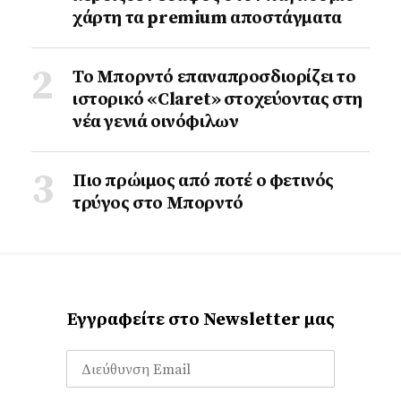
χάρτη τα premium αποστάγματα
Το Μπορντό επαναπροσδιορίζει το
ιστορικό «Claret» στοχεύοντας στη
νέα γενιά οινόφιλων
Πιο πρώιμος από ποτέ ο φετινός
τρύγος στο Μπορντό
Εγγραφείτε στο Newsletter μας