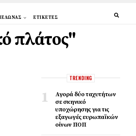
ΠΕΛΩΝΑΣ
ΕΤΙΚΕΤΕΣ
κό πλάτος"
TRENDING
Αγορά δύο ταχυτήτων
σε σκηνικό
υποχώρησης για τις
εξαγωγές ευρωπαϊκών
οίνων ΠΟΠ