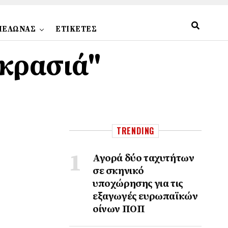
ΠΕΛΩΝΑΣ
ΕΤΙΚΕΤΕΣ
 κρασιά"
TRENDING
Αγορά δύο ταχυτήτων
σε σκηνικό
υποχώρησης για τις
εξαγωγές ευρωπαϊκών
οίνων ΠΟΠ