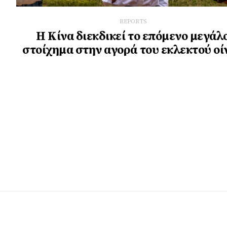
REPORTS
Η Κίνα διεκδικεί το επόμενο μεγάλ
στοίχημα στην αγορά του εκλεκτού οί