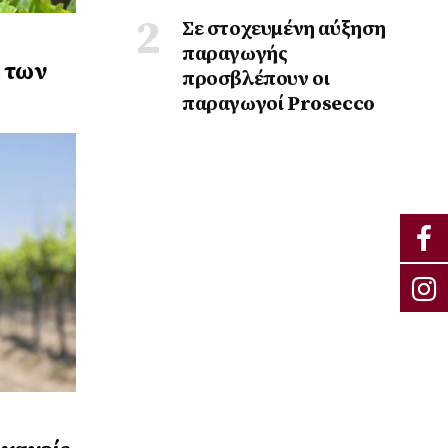
Σε στοχευμένη αύξηση
παραγωγής
α των
προσβλέπουν οι
παραγωγοί Prosecco