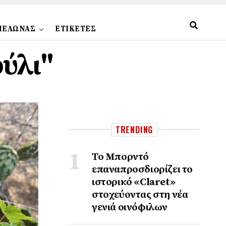
ΠΕΛΩΝΑΣ
ΕΤΙΚΕΤΕΣ
φύλι"
TRENDING
Το Μπορντό
επαναπροσδιορίζει το
ιστορικό «Claret»
στοχεύοντας στη νέα
γενιά οινόφιλων