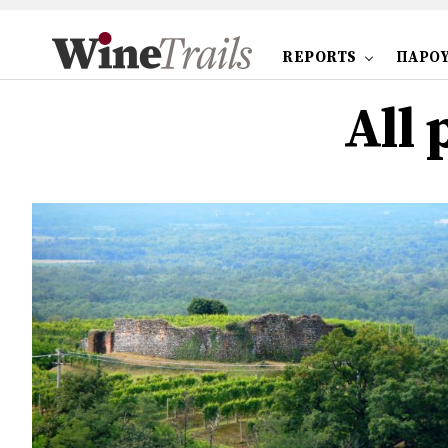
REPORTS
ΠΑΡΟΥ
All 