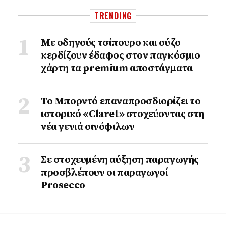
TRENDING
Με οδηγούς τσίπουρο και ούζο
κερδίζουν έδαφος στoν παγκόσμιο
χάρτη τα premium αποστάγματα
Το Μπορντό επαναπροσδιορίζει το
ιστορικό «Claret» στοχεύοντας στη
νέα γενιά οινόφιλων
Σε στοχευμένη αύξηση παραγωγής
προσβλέπουν οι παραγωγοί
Prosecco