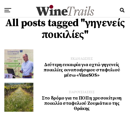
All posts tagged "γηγενείς
ποικιλίες"
ΕΚΔΗΛΩΣΕΙΣ
Δεύτερη ευκαιρία για οχτώ γηγενείς
ποικιλίες οινοποιήσιμου σταφυλιού
μέσω «VineSOS»
ΠΑΡΟΥΣΙΑΣΕΙΣ
Στο δρόμο για τα ΠΟΠ η χρυσοκίτρινη
ποικιλία σταφυλιού Ζουμιάτικο της
Θράκης