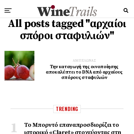
All posts tagged "αρχαίοι
σπόροι σταφυλιών"
ΑΜΠΕΛΩΝΑΣ
Την καταγωγή της οινοποίησης
αποκαλύπτει το DNA από αρχαίους
σπόρους σταφυλιών
TRENDING
Το Μπορντό επαναπροσδιορίζει το
ιστορικό «Claret» στοχεύοντας στη