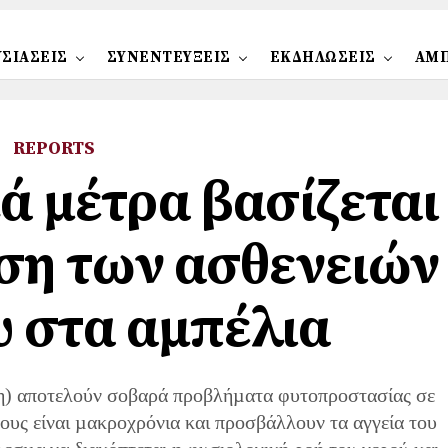
ΣΙΑΣΕΙΣ
ΣΥΝΕΝΤΕΥΞΕΙΣ
ΕΚΔΗΛΩΣΕΙΣ
ΑΜ
REPORTS
ά μέτρα βασίζεται
ση των ασθενειών
υ στα αμπέλια
ωση) αποτελούν σοβαρά προβλήµατα φυτοπροστασίας σε
τους είναι µακροχρόνια και προσβάλλουν τα αγγεία του