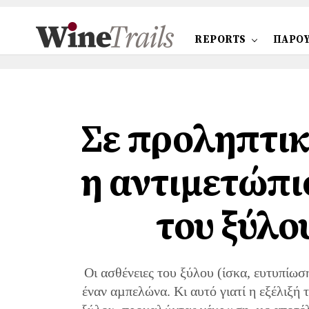
REPORTS
ΠΑΡΟΥ
Σε προληπτικ
η αντιμετώπι
του ξύλο
Οι ασθένειες του ξύλου (ίσκα, ευτυπί
έναν αµπελώνα. Κι αυτό γιατί η εξέλιξή 