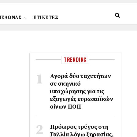
ΠΕΛΩΝΑΣ
ΕΤΙΚΕΤΕΣ
TRENDING
Αγορά δύο ταχυτήτων
σε σκηνικό
υποχώρησης για τις
εξαγωγές ευρωπαϊκών
οίνων ΠΟΠ
Πρόωρος τρύγος στη
Γαλλία λόγω ξηρασίας,