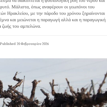
εσµα να διακόπτεται η φυσιολογική ροή του νερού και
 φυτό. Μάλιστα, όπως αναφέρουν οι γεωπόνοι του
ών Ηρακλείου, µε την πάροδο του χρόνου ξηραίνονται
έµνα και µειώνεται η παραγωγή αλλά και η παραγωγική
α ζωής του αµπελώνα.
Published
20 Φεβρουαρίου 2026