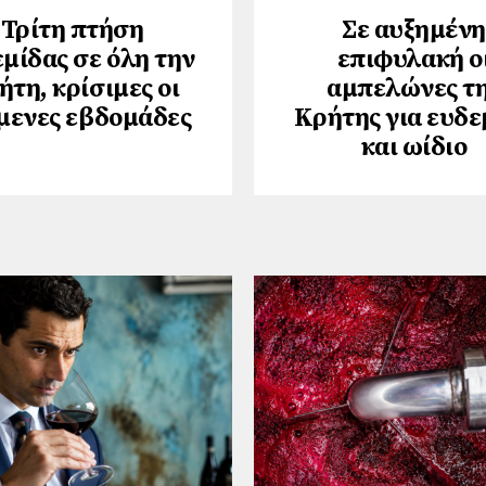
Τρίτη πτήση
Σε αυξημένη
μίδας σε όλη την
επιφυλακή ο
ήτη, κρίσιμες οι
αμπελώνες τ
μενες εβδομάδες
Κρήτης για ευδε
και ωίδιο