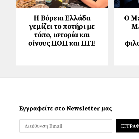
Η Βόρεια Ελλάδα
Ο M
γεμίζει το ποτήρι με
M
τόπο, ιστορία και
οίνους ΠΟΠ και ΠΓΕ
φιλ
Εγγραφείτε στο Newsletter μας