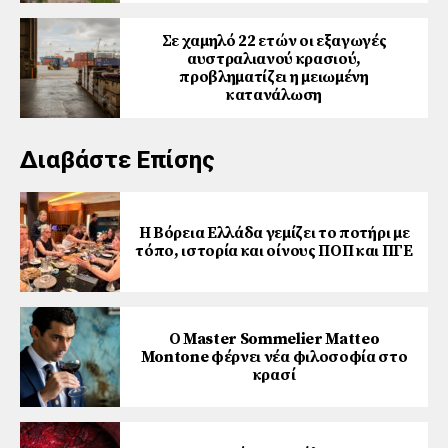
Σε χαμηλό 22 ετών οι εξαγωγές
αυστραλιανού κρασιού,
προβληματίζει η μειωμένη
κατανάλωση
Διαβάστε Επίσης
Η Βόρεια Ελλάδα γεμίζει το ποτήρι με
τόπο, ιστορία και οίνους ΠΟΠ και ΠΓΕ
Ο Master Sommelier Matteo
Montone φέρνει νέα φιλοσοφία στο
κρασί