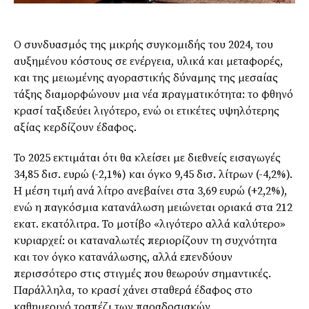
Ο συνδυασμός της μικρής συγκομιδής του 2024, του
αυξημένου κόστους σε ενέργεια, υλικά και μεταφορές,
και της μειωμένης αγοραστικής δύναμης της μεσαίας
τάξης διαμορφώνουν μια νέα πραγματικότητα: το φθηνό
κρασί ταξιδεύει λιγότερο, ενώ οι ετικέτες υψηλότερης
αξίας κερδίζουν έδαφος.
Το 2025 εκτιμάται ότι θα κλείσει με διεθνείς εισαγωγές
34,85 δισ. ευρώ (-2,1%) και όγκο 9,45 δισ. λίτρων (-4,2%).
Η μέση τιμή ανά λίτρο ανεβαίνει στα 3,69 ευρώ (+2,2%),
ενώ η παγκόσμια κατανάλωση μειώνεται οριακά στα 212
εκατ. εκατόλιτρα. Το μοτίβο «λιγότερο αλλά καλύτερο»
κυριαρχεί: οι καταναλωτές περιορίζουν τη συχνότητα
και τον όγκο κατανάλωσης, αλλά επενδύουν
περισσότερο στις στιγμές που θεωρούν σημαντικές.
Παράλληλα, το κρασί χάνει σταθερά έδαφος στο
καθημερινό τραπέζι των παραδοσιακών