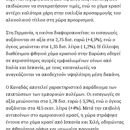
επιδιώκουν να συγκρατήσουν τιμές, ενώ το χύμα κρασί
αντέχει καλύτερα χάρη στην ευελιξία προσαρμογής του
αλκοολικού τίτλου στη χώρα προορισμού.
Στη Γερμανία, η εικόνα διαφοροποιείται: οι εισαγωγές
αυξάνονται σε αξία στα 2,75 δισ. ευρώ (+4,5%), ενώ ο
όγκος μειώνεται στα 1,35 δισ. λίτρα (-1,2%). Η έλλειψη
διαθέσιμου φθηνού χύμα κρασιού στην Ευρώπη οδηγεί
σε περισσότερες αγορές εμφιαλωμένων οίνων από
Ιταλία και Ισπανία, με τους καταναλωτές να
αναγκάζονται να αποδεχτούν υψηλότερη μέση δαπάνη.
Ο Καναδάς αποτελεί χαρακτηριστικό παράδειγμα των
επιπτώσεων των εμπορικών πολέμων. Οι εισαγωγές σε
αξία μειώνονται στα 1,78 δισ. ευρώ (-3,5%), ενώ ο όγκος
αυξάνεται στα 415 εκατ. λίτρα (+4%). Μετά την επιβολή
αντιποίνων στο αμερικανικό κρασί, η χώρα στράφηκε
έντονα στο χύμα κρασί από Ισπανία και Χιλή, οδηγώντας
σε φθηνότερα ράφια και μειωμένη παρουσία