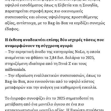
υψηλού εισοδήματος όπως η Ελβετία και η Σουηδία,
παρατηρείται στροφή προς πιο οικονομικές
συσκευασίες και οίνους υψηλότερης προστιθέμενης
αξίας, αντίστοιχα, με το Bag-in-Box να κερδίζει συνεχώς
έδαφος.
Η έκθεση αναδεικνύει επίσης δύο ισχυρές τάσεις που
αναμορφώνουν τη σύγχρονη αγορά:
– Την εκρηκτική άνοδο της κατηγορίας NoLo, η οποία
αναμένεται να φθάσει τα 2,84 δισ. δολάρια το 2025,
στηριζόμενη ιδιαίτερα από τη Γενιά Ζ και τους
millennials.
– Την εδραίωση εναλλακτικών συσκευασιών, όπως το
Bag-in-Box, που ευνοούνται από το υψηλό κόστος
μεταφορών και την ανάγκη για καθημερινή ευκολία.
Τo έγγραφο συνοψίζει ότι το 2025 σηματοδοτεί τη
μετάβαση από ένα μοντέλο όγκου σε ένα πιο
κατακερματισμένο μοντέλο αξίας. Η Ευρώπη στρέφεται