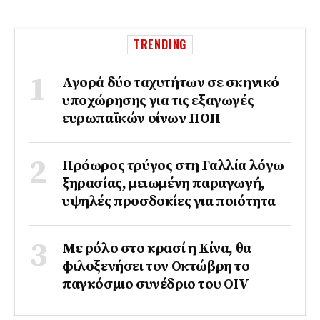
TRENDING
Αγορά δύο ταχυτήτων σε σκηνικό
υποχώρησης για τις εξαγωγές
ευρωπαϊκών οίνων ΠΟΠ
Πρόωρος τρύγος στη Γαλλία λόγω
ξηρασίας, μειωμένη παραγωγή,
υψηλές προσδοκίες για ποιότητα
Με ρόλο στο κρασί η Κίνα, θα
φιλοξενήσει τον Οκτώβρη το
παγκόσμιο συνέδριο του ΟΙV