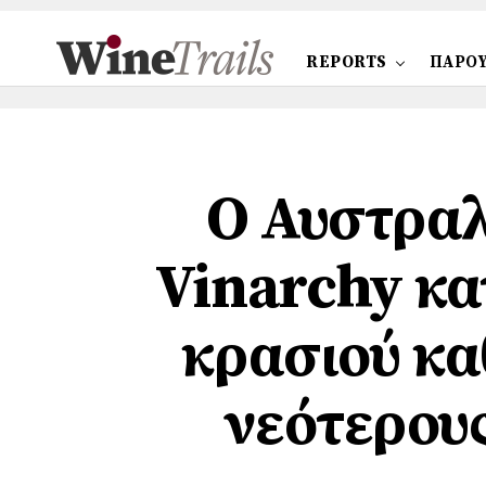
REPORTS
ΠΑΡΟΥ
Ο Αυστραλ
Vinarchy κα
κρασιού κα
νεότερου