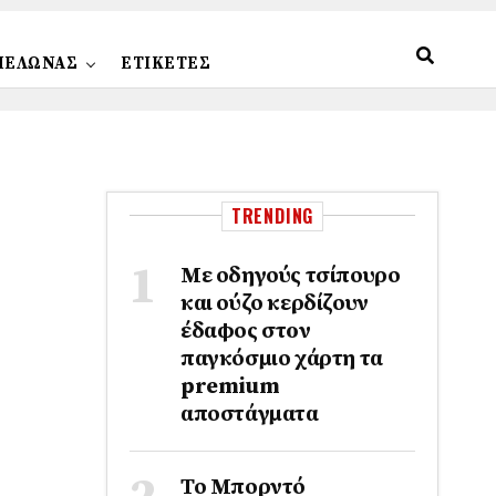
ΠΕΛΩΝΑΣ
ΕΤΙΚΕΤΕΣ
TRENDING
Με οδηγούς τσίπουρο
και ούζο κερδίζουν
έδαφος στoν
παγκόσμιο χάρτη τα
premium
αποστάγματα
Το Μπορντό