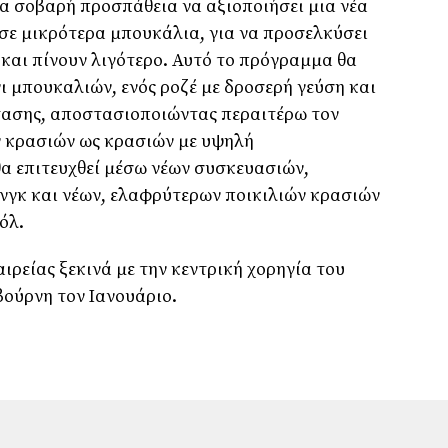
ια σοβαρή προσπάθεια να αξιοποιήσει μια νέα
σε μικρότερα μπουκάλια, για να προσελκύσει
ί και πίνουν λιγότερο. Αυτό το πρόγραμμα θα
ι μπουκαλιών, ενός ροζέ με δροσερή γεύση και
ντασης, αποστασιοποιώντας περαιτέρω τον
 κρασιών ως κρασιών με υψηλή
θα επιτευχθεί μέσω νέων συσκευασιών,
γκ και νέων, ελαφρύτερων ποικιλιών κρασιών
όλ.
ιρείας ξεκινά με την κεντρική χορηγία του
ούρνη τον Ιανουάριο.