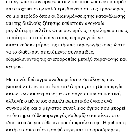
επαγγελματικών οργανώσεων του αμπελοοινικού τομέα
και στοχεύει στην καλύτερη διαχείριση της προσφοράς,
σε μια περίοδο όπου οι διακυμάνσεις της κατανάλωσης
και της διεθνούς ζήτησης καθιστούν αναγκαία
μεγαλύτερη ευελιξία. Οι μεμονωμένες συμπληρωματικές
ποσότητες επιτρέπουν στους παραγωγούς να
αποθηκεύουν μέρος της ετήσιας παραγωγής τους, ώστε
να το διαθέτουν σε επόμενες συγκομιδές,
εξομαλύνοντας τις ανισορροπίες μεταξύ παραγωγής και
αγοράς.
Με το νέο διάταγμα αναθεωρείται ο κατάλογος των
βασικών οίνων που είναι επιλέξιμοι για τη δημιουργία
αυτών των αποθεμάτων, ενώ εισάγεται μια σημαντική
αλλαγή: ο μέγιστος συμπληρωματικός όγκος ανά
συγκομιδή και ο μέγιστος συνολικός όγκος που μπορεί
να διατηρεί κάθε παραγωγός καθορίζονται πλέον στο
ίδιο επίπεδο για κάθε ονομασία προέλευσης. Η ρύθμιση
αυτή αποσκοπεί στη σαφέστερη και πιο ομοιόμορφη