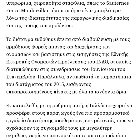
υπερώριμα, χειροποίητα σταφύλια, όπως το Sauternes
και το Monbazillac, όπου τα όρια είναι χαμηλότερα
λόγω της ιδιαιτερότητας της παραγωγικής διαδικασίας
και της φύσης του προϊόντος.
Το διάταγμα εκδόθηκε έπειτα από διαβούλευση με τους
αρμόδιους φορείς άμυνας και διαχείρισης των
ονομασιών και βασίστηκε στις εισηγήσεις της Εθνικής
Επιτροπής Ονομασιών Προέλευσης του INAO, οι οποίες
διατυπώθηκαν στις συνεδριάσεις του Ιουνίου και του
Σεπτεμβρίου. Παράλληλα, αντικαθιστά τα παραρτήματα
του διατάγματος του 2015, εισάγοντας
επικαιροποιημένους πίνακες με όλα τα ισχύοντα όρια.
Εν κατακλείδι, με τη ρύθμιση αυτή, η Γαλλία επιχειρεί να
προσφέρει στους παραγωγούς ένα πιο προσαρμοστικό
εργαλείο διαχείρισης αποθεμάτων, επιτρέποντάς τους να
σχεδιάζουν τις συγκομιδές τους με μεγαλύτερη
ακρίβεια, χωρίς να υπονομεύεται το αυστηρό πλαίσιο