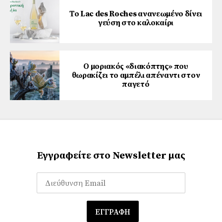
Το Lac des Roches ανανεωμένο δίνει
γεύση στο καλοκαίρι
Ο μοριακός «διακόπτης» που
θωρακίζει το αμπέλι απέναντι στον
παγετό
Εγγραφείτε στο Newsletter μας