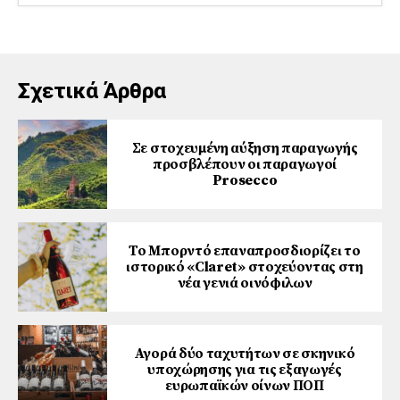
Σχετικά Άρθρα
Σε στοχευμένη αύξηση παραγωγής
προσβλέπουν οι παραγωγοί
Prosecco
Το Μπορντό επαναπροσδιορίζει το
ιστορικό «Claret» στοχεύοντας στη
νέα γενιά οινόφιλων
Αγορά δύο ταχυτήτων σε σκηνικό
υποχώρησης για τις εξαγωγές
ευρωπαϊκών οίνων ΠΟΠ