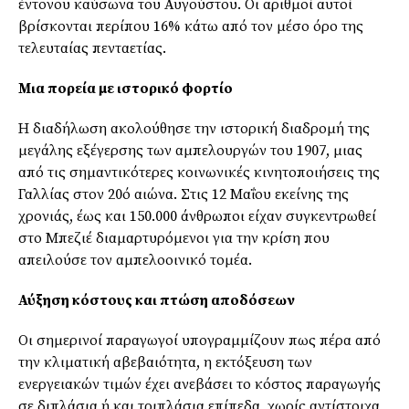
έντονου καύσωνα του Αυγούστου. Οι αριθμοί αυτοί
βρίσκονται περίπου 16% κάτω από τον μέσο όρο της
τελευταίας πενταετίας.
Μια πορεία με ιστορικό φορτίο
Η διαδήλωση ακολούθησε την ιστορική διαδρομή της
μεγάλης εξέγερσης των αμπελουργών του 1907, μιας
από τις σημαντικότερες κοινωνικές κινητοποιήσεις της
Γαλλίας στον 20ό αιώνα. Στις 12 Μαΐου εκείνης της
χρονιάς, έως και 150.000 άνθρωποι είχαν συγκεντρωθεί
στο Μπεζιέ διαμαρτυρόμενοι για την κρίση που
απειλούσε τον αμπελοοινικό τομέα.
Αύξηση κόστους και πτώση αποδόσεων
Οι σημερινοί παραγωγοί υπογραμμίζουν πως πέρα από
την κλιματική αβεβαιότητα, η εκτόξευση των
ενεργειακών τιμών έχει ανεβάσει το κόστος παραγωγής
σε διπλάσια ή και τριπλάσια επίπεδα, χωρίς αντίστοιχα