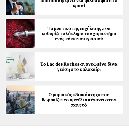
Montone φέρνει νέα φιλοσοφία στο
κρασί
Το μυστικό της εκχύλισης που
καθορίζει ολόκληρο τον χαρακτήρα
ενός κόκκινου κρασιού
Το Lac des Roches ανανεωμένο δίνει
γεύση στο καλοκαίρι
Ο μοριακός «διακόπτης» που
θωρακίζει το αμπέλι απέναντι στον
παγετό