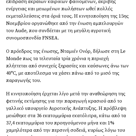
επίδραση ακραίων καιρικών φαινομένων, ακριβής
ενέργειας και μειωμένων πωλήσεων ωθεί πολλές
εκμεταλλεύσεις στα όριά τους. Η κινητοποίηση της 15ης
Νοεμβρίου οργανώθηκε από την ένωση αμπελουργών
του Aude, που συνδέεται με τη μεγάλη αγροτική
συνομοσπονδία FNSEA.
Ο πρόεδρος της ένωσης, Νταμιέν Ονόρ, δήλωσε στη Le
Monde πως τα τελευταία τρία χρόνια η περιοχή
πλήττεται από συνεχείς ξηρασίες και καύσωνες άνω των
40°C, με αποτέλεσμα να χάσει πάνω από το μισό της
παραγωγής του.
Η κινητοποίηση έρχεται λίγο μετά την αναθεώρηση της
φετινής εκτίμησης για την παραγωγή κρασιού από το
γαλλικό υπουργείο Αγροτικής Ανάπτυξης. Η πρόβλεψη
μειώθηκε στα 36 εκατομμύρια εκατόλιτρα, κάτω από τα
37,4 εκατομμύρια του προηγούμενου μήνα και 1%
χαμηλότερα από την περσινή σοδειά, κυρίως λόγω του