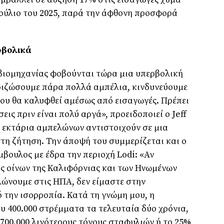
ούλιο του 2025, παρά την άφθονη προσφορά
ρβολικά
ς βιομηχανίας φοβούνται τώρα μια υπερβολική
ριζώσουμε πάρα πολλά αμπέλια, κινδυνεύουμε
ου θα καλυφθεί αμέσως από εισαγωγές. Πρέπει
ις πριν είναι πολύ αργά», προειδοποιεί ο Jeff
0 εκτάρια αμπελώνων αντιστοιχούν σε μια
τη ζήτηση. Την άποψή του συμμερίζεται και ο
μβουλος με έδρα την περιοχή Lodi: «Αν
ς οίνων της Καλιφόρνιας και των Ηνωμένων
ώνουμε στις ΗΠΑ, δεν είμαστε στην
την ισορροπία. Κατά τη γνώμη μου, η
υ 400.000 στρέμματα τα τελευταία δύο χρόνια,
 700.000 λιγότερους τόνους σταφυλιών ή το 25%