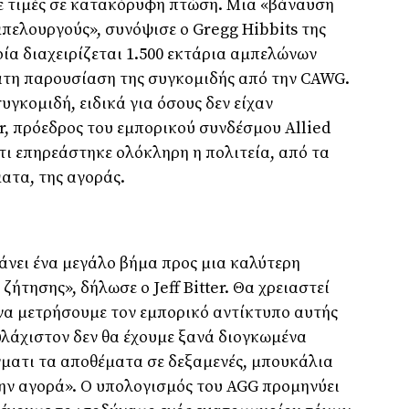
με τιμές σε κατακόρυφη πτώση. Μια «βάναυση
μπελουργούς», συνόψισε ο Gregg Hibbits της
οία διαχειρίζεται 1.500 εκτάρια αμπελώνων
ατη παρουσίαση της συγκομιδής από την CAWG.
υγκομιδή, ειδικά για όσους δεν είχαν
er, πρόεδρος του εμπορικού συνδέσμου Allied
τι επηρεάστηκε ολόκληρη η πολιτεία, από τα
ατα, της αγοράς.
κάνει ένα μεγάλο βήμα προς μια καλύτερη
ήτησης», δήλωσε ο Jeff Bitter. Θα χρειαστεί
 να μετρήσουμε τον εμπορικό αντίκτυπο αυτής
υλάχιστον δεν θα έχουμε ξανά διογκωμένα
γματι τα αποθέματα σε δεξαμενές, μπουκάλια
ην αγορά». Ο υπολογισμός του AGG προμηνύει