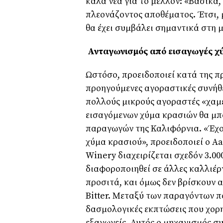
καλά νέα για το μέλλον: «Βασικά
πλεονάζοντος αποθέματος. Έτσι, 
θα έχει συμβάλει σημαντικά στη 
Ανταγωνισμός από εισαγωγές χ
Ωστόσο, προειδοποιεί κατά της π
προηγούμενες αγοραστικές συνήθε
πολλούς μικρούς αγοραστές «χαμέ
εισαγόμενων χύμα κρασιών θα μπ
παραγωγών της Καλιφόρνια. «Έχο
χύμα κρασιού», προειδοποιεί ο A
Winery διαχειρίζεται σχεδόν 3.00
διαφοροποιηθεί σε άλλες καλλιέργ
προσιτά, και όμως δεν βρίσκουν 
Bitter. Μεταξύ των παραγόντων π
δασμολογικές εκπτώσεις που χορη
εξαγωγείς. Αυτός ο μηχανισμός σ