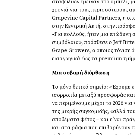
σταφυλιών έμειναν στο αμπέλι, 
χρονιά για τους περισσότερους α
Grapevine Capital Partners, η οπ
στην Κεντρική Ακτή, στην πρόσφ
«Για πολλούς, ήταν μια επώδυνη σ
συμβόλαια», πρόσθεσε ο Jeff Bitt
Grape Growers, ο οποίος τόνισε ό
εισαγωγικά έως τα premium τμήμ
Μια σοβαρή διόρθωση
Το μόνο θετικό σημείο: «Έχουμε 
ισορροπία μεταξύ προσφοράς και ζ
να περιμένουμε μέχρι το 2026 για
της μικρής συγκομιδής, «αλλά το
αποθέματα φέτος – και είναι πρά
και στα ράφια που επιβαρύνουν τ