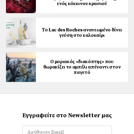
ενός κόκκινου κρασιού
Το Lac des Roches ανανεωμένο δίνει
γεύση στο καλοκαίρι
Ο μοριακός «διακόπτης» που
θωρακίζει το αμπέλι απέναντι στον
παγετό
Εγγραφείτε στο Newsletter μας