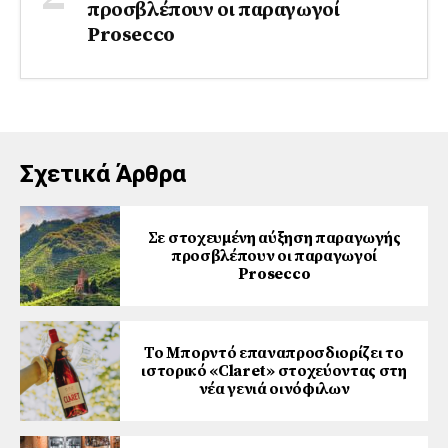
προσβλέπουν οι παραγωγοί
Prosecco
Σχετικά Άρθρα
Σε στοχευμένη αύξηση παραγωγής
προσβλέπουν οι παραγωγοί
Prosecco
Το Μπορντό επαναπροσδιορίζει το
ιστορικό «Claret» στοχεύοντας στη
νέα γενιά οινόφιλων