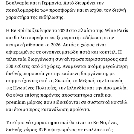
Βουλγαρία και η Γερμανία. Αυτό διευρύνει την
ποικιλομορφία των προσφορών και ενισχύει τον διεθνή
χαρακτήρα της εκδήλωσης.
Η Be Spirits ξεκίνησε το 2020 στο πλαίσιο της Wine Paris
και θα λειτουργήσει ως ξεχωριστή εκδήλωση στην
κεντρική αίθουσα το 2026. Αυτός ο χώρος είναι
αφιερωμένος σε οινοπνευματώδη ποτά και κοκτέιλ. Η
τελευταία διοργάνωση συγκέντρωσε περισσότερους από
300 εκθέτες από 34 χώρες. Αναμένεται ακόμη μεγαλύτερη
διεθνής παρουσία για την επόμενη διοργάνωση, με
συμμετέχοντες από τη Σκωτία, το Μεξικό, την Ιαπωνία,
τις Ηνωμένες Πολιτείες, την Ιρλανδία και την Αυστραλία.
Θα είναι επίσης παρόντες αποστακτήρια craft και
premium μάρκες που ειδικεύονται σε συστατικά κοκτέιλ
και έτοιμα προς κατανάλωση προϊόντα.
Το κύριο νέο χαρακτηριστικό θα είναι το Be No, ένας
διεθνής χώρος B2B αφιερωμένος σε εναλλακτικές