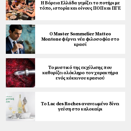
Η Βόρεια Ελλάδα γεμίζει το ποτήρι με
τόπο, ιστορία και οίνους ΠΟΠ και ΠΓΕ
Ο Master Sommelier Matteo
Montone φέρνει νέα φιλοσοφία στο
κρασί
Το μυστικό της εκχύλισης που
καθορίζει ολόκληρο τον χαρακτήρα
ενός κόκκινου κρασιού
Το Lac des Roches ανανεωμένο δίνει
γεύση στο καλοκαίρι