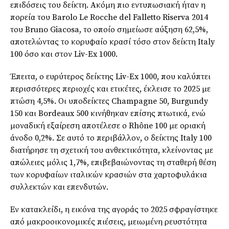
επιδόσεις του δείκτη. Ακόμη πιο εντυπωσιακή ήταν η
πορεία του Barolo Le Rocche del Falletto Riserva 2014
του Bruno Giacosa, το οποίο σημείωσε αύξηση 62,5%,
αποτελώντας το κορυφαίο κρασί τόσο στον δείκτη Italy
100 όσο και στον Liv-Ex 1000.
Έπειτα, ο ευρύτερος δείκτης Liv-Ex 1000, που καλύπτει
περισσότερες περιοχές και ετικέτες, έκλεισε το 2025 με
πτώση 4,5%. Οι υποδείκτες Champagne 50, Burgundy
150 και Bordeaux 500 κινήθηκαν επίσης πτωτικά, ενώ
μοναδική εξαίρεση αποτέλεσε ο Rhône 100 με οριακή
άνοδο 0,2%. Σε αυτό το περιβάλλον, ο δείκτης Italy 100
διατήρησε τη σχετική του ανθεκτικότητα, κλείνοντας με
απώλειες μόλις 1,7%, επιβεβαιώνοντας τη σταθερή θέση
των κορυφαίων ιταλικών κρασιών στα χαρτοφυλάκια
συλλεκτών και επενδυτών.
Εν κατακλείδι, η εικόνα της αγοράς το 2025 σφραγίστηκε
από μακροοικονομικές πιέσεις, μειωμένη ρευστότητα