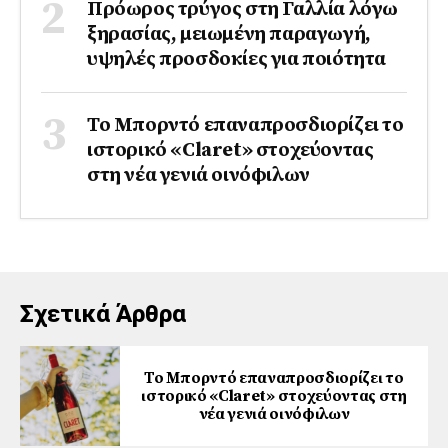
Πρόωρος τρύγος στη Γαλλία λόγω
ξηρασίας, μειωμένη παραγωγή,
υψηλές προσδοκίες για ποιότητα
Το Μπορντό επαναπροσδιορίζει το
ιστορικό «Claret» στοχεύοντας
στη νέα γενιά οινόφιλων
Σχετικά Άρθρα
Το Μπορντό επαναπροσδιορίζει το
ιστορικό «Claret» στοχεύοντας στη
νέα γενιά οινόφιλων