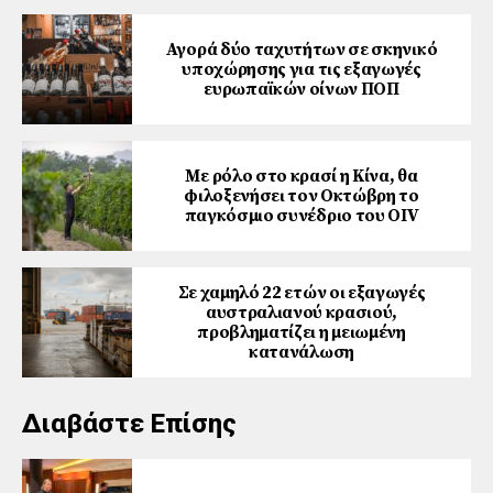
Αγορά δύο ταχυτήτων σε σκηνικό
υποχώρησης για τις εξαγωγές
ευρωπαϊκών οίνων ΠΟΠ
Με ρόλο στο κρασί η Κίνα, θα
φιλοξενήσει τον Οκτώβρη το
παγκόσμιο συνέδριο του ΟΙV
Σε χαμηλό 22 ετών οι εξαγωγές
αυστραλιανού κρασιού,
προβληματίζει η μειωμένη
κατανάλωση
Διαβάστε Επίσης