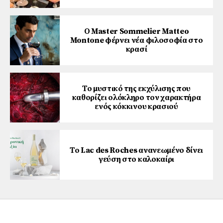
Ο Master Sommelier Matteo
Montone φέρνει νέα φιλοσοφία στο
κρασί
Το μυστικό της εκχύλισης που
καθορίζει ολόκληρο τον χαρακτήρα
ενός κόκκινου κρασιού
Το Lac des Roches ανανεωμένο δίνει
γεύση στο καλοκαίρι