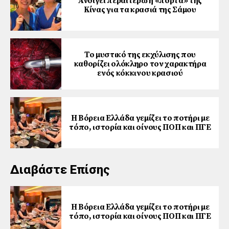
Ανοίγει περαιτέρω η «πόρτα» της
Κίνας για τα κρασιά της Σάμου
Το μυστικό της εκχύλισης που
καθορίζει ολόκληρο τον χαρακτήρα
ενός κόκκινου κρασιού
Η Βόρεια Ελλάδα γεμίζει το ποτήρι με
τόπο, ιστορία και οίνους ΠΟΠ και ΠΓΕ
Διαβάστε Επίσης
Η Βόρεια Ελλάδα γεμίζει το ποτήρι με
τόπο, ιστορία και οίνους ΠΟΠ και ΠΓΕ