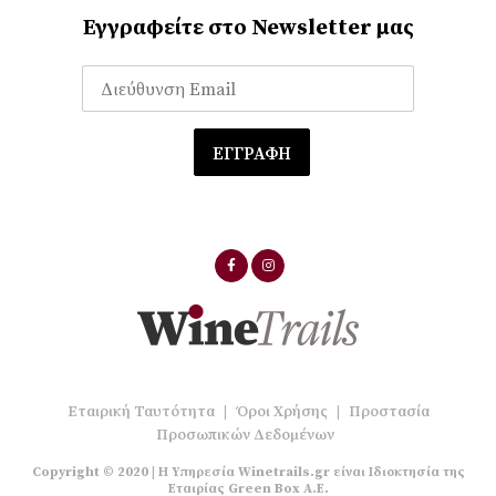
Εγγραφείτε στο Newsletter μας
Εταιρική Ταυτότητα
|
Όροι Χρήσης
|
Προστασία
Προσωπικών Δεδομένων
Copyright © 2020 | Η Υπηρεσία Winetrails.gr είναι Ιδιοκτησία της
Εταιρίας Green Box A.E.