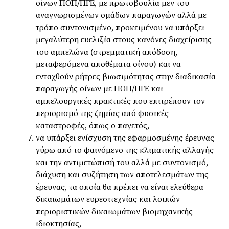
οίνων ΠΟΠ/ΠΓΕ, με πρωτοβουλία μεν του
αναγνωρισμένων ομάδων παραγωγών αλλά με
τρόπο συντονισμένο, προκειμένου να υπάρξει
μεγαλύτερη ευελιξία στους κανόνες διαχείρισης
του αμπελώνα (στρεμματική απόδοση,
μεταφερόμενα αποθέματα οίνου) και να
ενταχθούν ρήτρες βιωσιμότητας στην διαδικασία
παραγωγής οίνων με ΠΟΠ/ΠΓΕ και
αμπελουργικές πρακτικές που επιτρέπουν τον
περιορισμό της ζημίας από φυσικές
καταστροφές, όπως ο παγετός,
να υπάρξει ενίσχυση της εφαρμοσμένης έρευνας
γύρω από το φαινόμενο της κλιματικής αλλαγής
και την αντιμετώπισή του αλλά με συντονισμό,
διάχυση και συζήτηση των αποτελεσμάτων της
έρευνας, τα οποία θα πρέπει να είναι ελεύθερα
δικαιωμάτων ευρεσιτεχνίας και λοιπών
περιοριστικών δικαιωμάτων βιομηχανικής
ιδιοκτησίας,