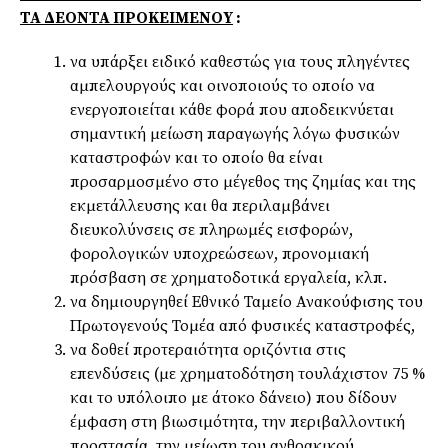
ΤΑ ΔΕΟΝΤΑ ΠΡΟΚΕΙΜΕΝΟΥ
:
να υπάρξει ειδικό καθεστώς για τους πληγέντες
αμπελουργούς και οινοποιούς το οποίο να
ενεργοποιείται κάθε φορά που αποδεικνύεται
σημαντική μείωση παραγωγής λόγω φυσικών
καταστροφών και το οποίο θα είναι
προσαρμοσμένο στο μέγεθος της ζημίας και της
εκμετάλλευσης και θα περιλαμβάνει
διευκολύνσεις σε πληρωμές εισφορών,
φορολογικών υποχρεώσεων, προνομιακή
πρόσβαση σε χρηματοδοτικά εργαλεία, κλπ.
να δημιουργηθεί Εθνικό Ταμείο Ανακούφισης του
Πρωτογενούς Τομέα από φυσικές καταστροφές,
να δοθεί προτεραιότητα οριζόντια στις
επενδύσεις (με χρηματοδότηση τουλάχιστον 75 %
και το υπόλοιπο με άτοκο δάνειο) που δίδουν
έμφαση στη βιωσιμότητα, την περιβαλλοντική
προστασία, την μείωση του ανθρακικού