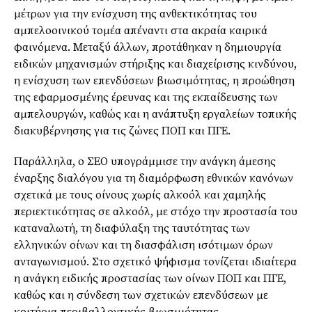
μέτρων για την ενίσχυση της ανθεκτικότητας του
αμπελοοινικού τομέα απέναντι στα ακραία καιρικά
φαινόμενα. Μεταξύ άλλων, προτάθηκαν η δημιουργία
ειδικών μηχανισμών στήριξης και διαχείρισης κινδύνου,
η ενίσχυση των επενδύσεων βιωσιμότητας, η προώθηση
της εφαρμοσμένης έρευνας και της εκπαίδευσης των
αμπελουργών, καθώς και η ανάπτυξη εργαλείων τοπικής
διακυβέρνησης για τις ζώνες ΠΟΠ και ΠΓΕ.
Παράλληλα, ο ΣΕΟ υπογράμμισε την ανάγκη άμεσης
έναρξης διαλόγου για τη διαμόρφωση εθνικών κανόνων
σχετικά με τους οίνους χωρίς αλκοόλ και χαμηλής
περιεκτικότητας σε αλκοόλ, με στόχο την προστασία του
καταναλωτή, τη διαφύλαξη της ταυτότητας των
ελληνικών οίνων και τη διασφάλιση ισότιμων όρων
ανταγωνισμού. Στο σχετικό ψήφισμα τονίζεται ιδιαίτερα
η ανάγκη ειδικής προστασίας των οίνων ΠΟΠ και ΠΓΕ,
καθώς και η σύνδεση των σχετικών επενδύσεων με
κριτήρια περιβαλλοντικής βιωσιμότητας.