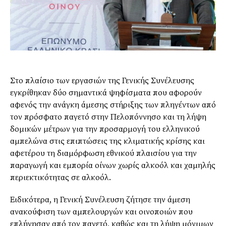
Στο πλαίσιο των εργασιών της Γενικής Συνέλευσης
εγκρίθηκαν δύο σημαντικά ψηφίσματα που αφορούν
αφενός την ανάγκη άμεσης στήριξης των πληγέντων από
τον πρόσφατο παγετό στην Πελοπόννησο και τη λήψη
δομικών μέτρων για την προσαρμογή του ελληνικού
αμπελώνα στις επιπτώσεις της κλιματικής κρίσης και
αφετέρου τη διαμόρφωση εθνικού πλαισίου για την
παραγωγή και εμπορία οίνων χωρίς αλκοόλ και χαμηλής
περιεκτικότητας σε αλκοόλ.
Ειδικότερα, η Γενική Συνέλευση ζήτησε την άμεση
ανακούφιση των αμπελουργών και οινοποιών που
επλήγησαν από τον παγετό, καθώς και τη λήψη μόνιμων