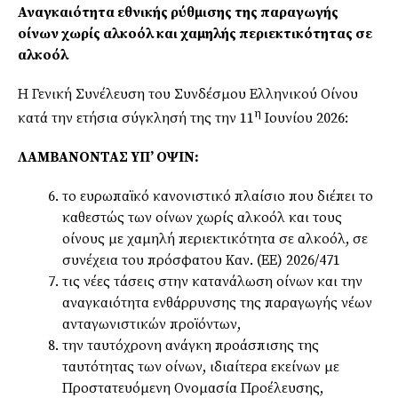
Αναγκαιότητα εθνικής ρύθμισης της παραγωγής
οίνων χωρίς αλκοόλ και χαμηλής περιεκτικότητας σε
αλκοόλ
Η Γενική Συνέλευση του Συνδέσμου Ελληνικού Οίνου
η
κατά την ετήσια σύγκλησή της την 11
Ιουνίου 2026:
ΛΑΜΒΑΝΟΝΤΑΣ ΥΠ’ ΟΨΙΝ:
το ευρωπαϊκό κανονιστικό πλαίσιο που διέπει το
καθεστώς των οίνων χωρίς αλκοόλ και τους
οίνους με χαμηλή περιεκτικότητα σε αλκοόλ, σε
συνέχεια του πρόσφατου Καν. (ΕΕ) 2026/471
τις νέες τάσεις στην κατανάλωση οίνων και την
αναγκαιότητα ενθάρρυνσης της παραγωγής νέων
ανταγωνιστικών προϊόντων,
την ταυτόχρονη ανάγκη προάσπισης της
ταυτότητας των οίνων, ιδιαίτερα εκείνων με
Προστατευόμενη Ονομασία Προέλευσης,