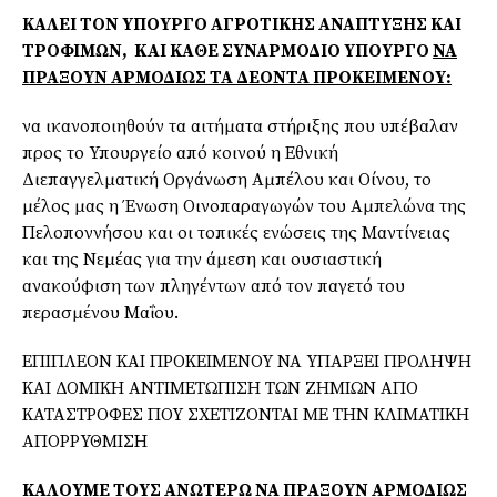
ΚΑΛΕΙ ΤΟΝ ΥΠΟΥΡΓΟ ΑΓΡΟΤΙΚΗΣ ΑΝΑΠΤΥΞΗΣ ΚΑΙ
ΤΡΟΦΙΜΩΝ,
K
ΑΙ ΚΑΘΕ ΣΥΝΑΡΜΟΔΙΟ ΥΠΟΥΡΓΟ
ΝΑ
ΠΡΑΞΟΥΝ ΑΡΜΟΔΙΩΣ ΤΑ ΔΕΟΝΤΑ ΠΡΟΚΕΙΜΕΝΟΥ:
να ικανοποιηθούν τα αιτήματα στήριξης που υπέβαλαν
προς το Υπουργείο από κοινού η Εθνική
Διεπαγγελματική Οργάνωση Αμπέλου και Οίνου, το
μέλος μας η Ένωση Οινοπαραγωγών του Αμπελώνα της
Πελοποννήσου και οι τοπικές ενώσεις της Μαντίνειας
και της Νεμέας για την άμεση και ουσιαστική
ανακούφιση των πληγέντων από τον παγετό του
περασμένου Μαΐου.
ΕΠΙΠΛΕΟΝ ΚΑΙ ΠΡΟΚΕΙΜΕΝΟΥ ΝΑ ΥΠΑΡΞΕΙ ΠΡΟΛΗΨΗ
ΚΑΙ ΔΟΜΙΚΗ ΑΝΤΙΜΕΤΩΠΙΣΗ ΤΩΝ ΖΗΜΙΩΝ ΑΠΟ
ΚΑΤΑΣΤΡΟΦΕΣ ΠΟΥ ΣΧΕΤΙΖΟΝΤΑΙ ΜΕ ΤΗΝ ΚΛΙΜΑΤΙΚΗ
ΑΠΟΡΡΥΘΜΙΣΗ
ΚΑΛΟΥΜΕ ΤΟΥΣ ΑΝΩΤΕΡΩ ΝΑ ΠΡΑΞΟΥΝ ΑΡΜΟΔΙΩΣ