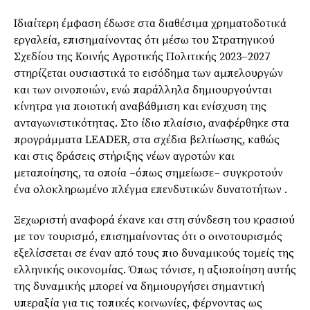
Ιδιαίτερη έμφαση έδωσε στα διαθέσιμα χρηματοδοτικά
εργαλεία, επισημαίνοντας ότι μέσω του Στρατηγικού
Σχεδίου της Κοινής Αγροτικής Πολιτικής 2023–2027
στηρίζεται ουσιαστικά το εισόδημα των αμπελουργών
και των οινοποιών, ενώ παράλληλα δημιουργούνται
κίνητρα για ποιοτική αναβάθμιση και ενίσχυση της
ανταγωνιστικότητας. Στο ίδιο πλαίσιο, αναφέρθηκε στα
προγράμματα LEADER, στα σχέδια βελτίωσης, καθώς
και στις δράσεις στήριξης νέων αγροτών και
μεταποίησης, τα οποία –όπως σημείωσε– συγκροτούν
ένα ολοκληρωμένο πλέγμα επενδυτικών δυνατοτήτων .
Ξεχωριστή αναφορά έκανε και στη σύνδεση του κρασιού
με τον τουρισμό, επισημαίνοντας ότι ο οινοτουρισμός
εξελίσσεται σε έναν από τους πιο δυναμικούς τομείς της
ελληνικής οικονομίας. Όπως τόνισε, η αξιοποίηση αυτής
της δυναμικής μπορεί να δημιουργήσει σημαντική
υπεραξία για τις τοπικές κοινωνίες, φέρνοντας ως