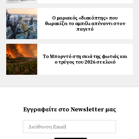
Ο μοριακός «διακόπτης» που
θωρακίζει το αμπέλι απέναντι στον
παγετό
Το Μπορντό στη σκιά της φωτιάς και
ο τρύγος του 2026 σε κλοιό
Εγγραφείτε στο Newsletter μας