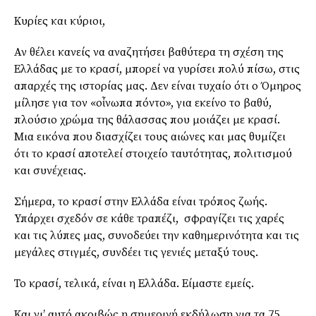
Κυρίες και κύριοι,
Αν θέλει κανείς να αναζητήσει βαθύτερα τη σχέση της
Ελλάδας με το κρασί, μπορεί να γυρίσει πολύ πίσω, στις
απαρχές της ιστορίας μας. Δεν είναι τυχαίο ότι ο Όμηρος
μίλησε για τον «οἶνωπα πόντο», για εκείνο το βαθύ,
πλούσιο χρώμα της θάλασσας που μοιάζει με κρασί.
Μια εικόνα που διασχίζει τους αιώνες και μας θυμίζει
ότι το κρασί αποτελεί στοιχείο ταυτότητας, πολιτισμού
και συνέχειας.
Σήμερα, το κρασί στην Ελλάδα είναι τρόπος ζωής.
Υπάρχει σχεδόν σε κάθε τραπέζι, σφραγίζει τις χαρές
και τις λύπες μας, συνοδεύει την καθημερινότητα και τις
μεγάλες στιγμές, συνδέει τις γενιές μεταξύ τους.
Το κρασί, τελικά, είναι η Ελλάδα. Είμαστε εμείς.
Και γι’ αυτό ακριβώς η σημερινή εκδήλωση για τα 75