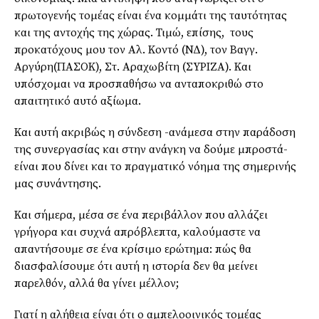
πρωτογενής τομέας είναι ένα κομμάτι της ταυτότητας
και της αντοχής της χώρας. Τιμώ, επίσης, τους
προκατόχους μου τον Αλ. Κοντό (ΝΔ), τον Βαγγ.
Αργύρη(ΠΑΣΟΚ), Στ. Αραχωβίτη (ΣΥΡΙΖΑ). Και
υπόσχομαι να προσπαθήσω να ανταποκριθώ στο
απαιτητικό αυτό αξίωμα.
Και αυτή ακριβώς η σύνδεση -ανάμεσα στην παράδοση
της συνεργασίας και στην ανάγκη να δούμε μπροστά-
είναι που δίνει και το πραγματικό νόημα της σημερινής
μας συνάντησης.
Και σήμερα, μέσα σε ένα περιβάλλον που αλλάζει
γρήγορα και συχνά απρόβλεπτα, καλούμαστε να
απαντήσουμε σε ένα κρίσιμο ερώτημα: πώς θα
διασφαλίσουμε ότι αυτή η ιστορία δεν θα μείνει
παρελθόν, αλλά θα γίνει μέλλον;
Γιατί η αλήθεια είναι ότι ο αμπελοοινικός τομέας