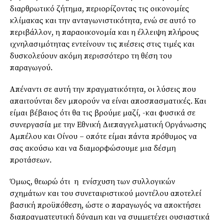
διαρθρωτικό ζήτημα, περιορίζοντας τις οικονομίες
κλίμακας και την ανταγωνιστικότητα, ενώ σε αυτό το
περιβάλλον, η παραοικονομία και η έλλειψη πλήρους
ιχνηλασιμότητας εντείνουν τις πιέσεις στις τιμές και
δυσκολεύουν ακόμη περισσότερο τη θέση του
παραγωγού.
Απέναντι σε αυτή την πραγματικότητα, οι λύσεις που
απαιτούνται δεν μπορούν να είναι αποσπασματικές. Και
είμαι βέβαιος ότι θα τις βρούμε μαζί, -και φυσικά σε
συνεργασία με την Εθνική Διεπαγγελματική Οργάνωσης
Αμπέλου και Οίνου – οπότε είμαι πάντα πρόθυμος να
σας ακούσω και να διαμορφώσουμε μια δέσμη
προτάσεων.
Όμως, θεωρώ ότι η ενίσχυση των συλλογικών
σχημάτων και του συνεταιριστικού μοντέλου αποτελεί
βασική προϋπόθεση, ώστε ο παραγωγός να αποκτήσει
διαπραγματευτική δύναμη και να συμμετέχει ουσιαστικά