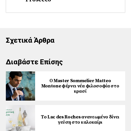
Σχετικά Άρθρα
Διαβάστε Επίσης
Ο Master Sommelier Matteo
Montone φέρνει νέα φιλοσοφία στο
κρασί
Το Lac des Roches ανανεωμένο δίνει
γεύση στο καλοκαίρι