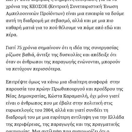
χρόνια της ΚΕΟΣΟΕ (Κεντρική Συνεταιριστική Ένωση
Αμπελοοινικών Προϊόντων) είναι μια ευκαιρία να δούμε
αυτή τη διαδρομή με σεβασμό, αλλά και με μια πιο
καθαρή ματιά για το πού θέλουμε να πάμε από εδώ και
πέρα.
Γιατί 75 χρόνια σημαίνουν ότι η ιδέα της συνεργασίας
ρίζωσε βαθιά, άντεξε της δυσκολίες και απέδειξε ότι
όταν οι άνθρωποι της παραγωγής ενώνονται, μπορούν
να πετύχουν περισσότερα.
Επιτρέψτε όμως να κάνω μια ιδιαίτερη αναφορά στην
παρουσία του πρώην Πρωθυπουργού και προέδρου της
Νέας Δημοκρατίας, Κώστα Καραμανλή, όχι μόνο γιατί
είναι ο άνθρωπος που με έβαλε στην πολιτική στις
ευρωεκλογές του 2004, αλλά και γιατί συνδέει τη
διαδρομή του με μια ευρύτερη αντίληψη για την Ελλάδα
της περιφέρειας, της παραγωγής και της πραγματικής
οικονομίας. Μια αντίληψη που αναγνωρίζει ότι ο