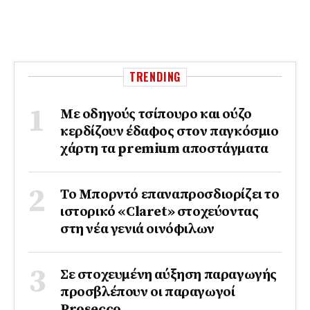
TRENDING
Με οδηγούς τσίπουρο και ούζο
κερδίζουν έδαφος στoν παγκόσμιο
χάρτη τα premium αποστάγματα
Το Μπορντό επαναπροσδιορίζει το
ιστορικό «Claret» στοχεύοντας
στη νέα γενιά οινόφιλων
Σε στοχευμένη αύξηση παραγωγής
προσβλέπουν οι παραγωγοί
Prosecco