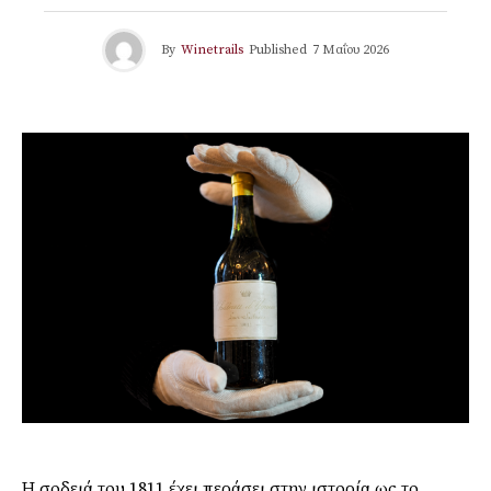
By
Winetrails
Published
7 Μαΐου 2026
Η σοδειά του 1811 έχει περάσει στην ιστορία ως το