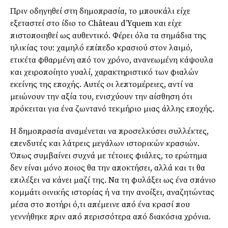
Πριν οδηγηθεί στη δημοπρασία, το μπουκάλι είχε
εξεταστεί στο ίδιο το Château d’Yquem και είχε
πιστοποιηθεί ως αυθεντικό. Φέρει όλα τα σημάδια της
ηλικίας του: χαμηλό επίπεδο κρασιού στον λαιμό,
ετικέτα φθαρμένη από τον χρόνο, ανανεωμένη κάψουλα
και χειροποίητο γυαλί, χαρακτηριστικό των φιαλών
εκείνης της εποχής. Αυτές οι λεπτομέρειες, αντί να
μειώνουν την αξία του, ενισχύουν την αίσθηση ότι
πρόκειται για ένα ζωντανό τεκμήριο μιας άλλης εποχής.
Η δημοπρασία αναμένεται να προσελκύσει συλλέκτες,
επενδυτές και λάτρεις μεγάλων ιστορικών κρασιών.
Όπως συμβαίνει συχνά με τέτοιες φιάλες, το ερώτημα
δεν είναι μόνο ποιος θα την αποκτήσει, αλλά και τι θα
επιλέξει να κάνει μαζί της. Να τη φυλάξει ως ένα σπάνιο
κομμάτι οινικής ιστορίας ή να την ανοίξει, αναζητώντας
μέσα στο ποτήρι ό,τι απέμεινε από ένα κρασί που
γεννήθηκε πριν από περισσότερα από διακόσια χρόνια.