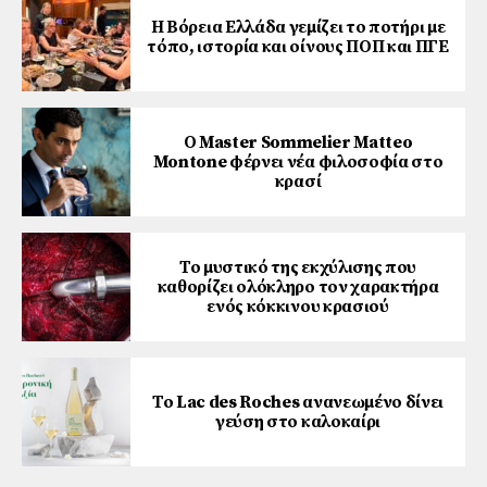
Η Βόρεια Ελλάδα γεμίζει το ποτήρι με
τόπο, ιστορία και οίνους ΠΟΠ και ΠΓΕ
Ο Master Sommelier Matteo
Montone φέρνει νέα φιλοσοφία στο
κρασί
Το μυστικό της εκχύλισης που
καθορίζει ολόκληρο τον χαρακτήρα
ενός κόκκινου κρασιού
Το Lac des Roches ανανεωμένο δίνει
γεύση στο καλοκαίρι