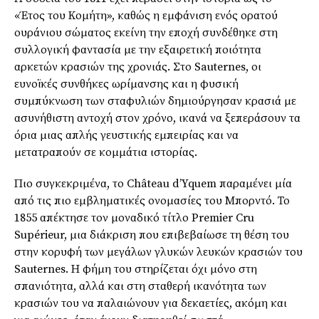
«Έτος του Κομήτη», καθώς η εμφάνιση ενός ορατού
ουράνιου σώματος εκείνη την εποχή συνδέθηκε στη
συλλογική φαντασία με την εξαιρετική ποιότητα
αρκετών κρασιών της χρονιάς. Στο Sauternes, οι
ευνοϊκές συνθήκες ωρίμανσης και η φυσική
συμπύκνωση των σταφυλιών δημιούργησαν κρασιά με
ασυνήθιστη αντοχή στον χρόνο, ικανά να ξεπεράσουν τα
όρια μιας απλής γευστικής εμπειρίας και να
μετατραπούν σε κομμάτια ιστορίας.
Πιο συγκεκριμένα, το Château d’Yquem παραμένει μία
από τις πιο εμβληματικές ονομασίες του Μπορντό. Το
1855 απέκτησε τον μοναδικό τίτλο Premier Cru
Supérieur, μια διάκριση που επιβεβαίωσε τη θέση του
στην κορυφή των μεγάλων γλυκών λευκών κρασιών του
Sauternes. Η φήμη του στηρίζεται όχι μόνο στη
σπανιότητα, αλλά και στη σταθερή ικανότητα των
κρασιών του να παλαιώνουν για δεκαετίες, ακόμη και