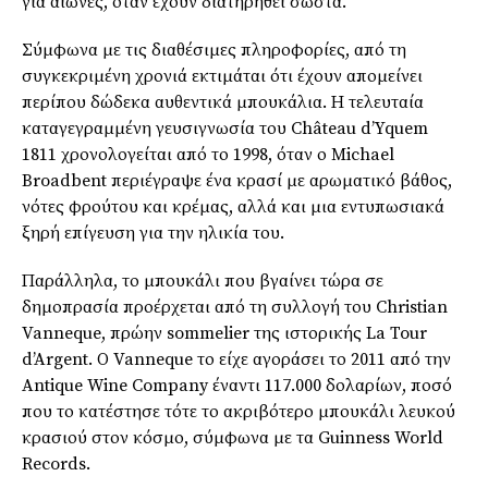
για αιώνες, όταν έχουν διατηρηθεί σωστά.
Σύμφωνα με τις διαθέσιμες πληροφορίες, από τη
συγκεκριμένη χρονιά εκτιμάται ότι έχουν απομείνει
περίπου δώδεκα αυθεντικά μπουκάλια. Η τελευταία
καταγεγραμμένη γευσιγνωσία του Château d’Yquem
1811 χρονολογείται από το 1998, όταν ο Michael
Broadbent περιέγραψε ένα κρασί με αρωματικό βάθος,
νότες φρούτου και κρέμας, αλλά και μια εντυπωσιακά
ξηρή επίγευση για την ηλικία του.
Παράλληλα, το μπουκάλι που βγαίνει τώρα σε
δημοπρασία προέρχεται από τη συλλογή του Christian
Vanneque, πρώην sommelier της ιστορικής La Tour
d’Argent. Ο Vanneque το είχε αγοράσει το 2011 από την
Antique Wine Company έναντι 117.000 δολαρίων, ποσό
που το κατέστησε τότε το ακριβότερο μπουκάλι λευκού
κρασιού στον κόσμο, σύμφωνα με τα Guinness World
Records.