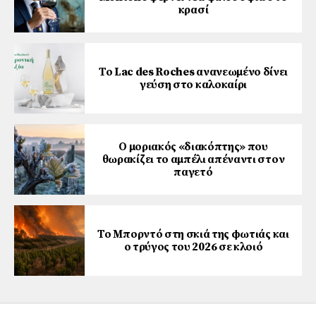
κρασί
Το Lac des Roches ανανεωμένο δίνει
γεύση στο καλοκαίρι
Ο μοριακός «διακόπτης» που
θωρακίζει το αμπέλι απέναντι στον
παγετό
Το Μπορντό στη σκιά της φωτιάς και
ο τρύγος του 2026 σε κλοιό