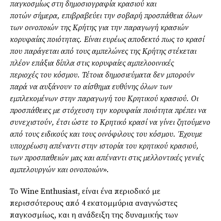
παγκοσμίως στη δημοσιογραφία κρασιού και
ποτών
σήμερα,
επιβραβεύει την σοβαρή προσπάθεια
όλων
των οινοποιών της Κρήτης για την παραγωγή κρασιών
κορυφαίας ποιότητας. Είναι ευρέως
αποδεκτό πως το κρασί
που παράγεται από τους αμπελώνες της Κρήτης στέκεται
πλέον επάξια δίπλα στις κορυφαίες αμπελοοινικές
περιοχές
του κόσμου. Τέτοια δημοσιεύματα δεν μπορούν
παρά να αυξάνουν το αίσθημα ευθύνης
όλων των
εμπλεκομένων στην παραγωγή του Κρητικού κρασιού. Οι
προσπάθειες με στόχευση την κορυφαία ποιότητα πρέπει να
συνεχιστούν, έτσι ώστε το Κρητικό κρασί να γίνει ζητούμενο
από τους ειδικούς και τους οινόφιλους του κόσμου. Έχουμε
υποχρέωση απέναντι στην ιστορία του κρητικού κρασιού,
των προσπαθειών μας και απέναντι στις μελλοντικές γενιές
αμπελουργών και οινοποιών
».
Το Wine Enthusiast, είναι ένα περιοδικό με
περισσότερους από 4 εκατομμύρια αναγνώστες
παγκοσμίως, και η ανάδειξη της δυναμικής των