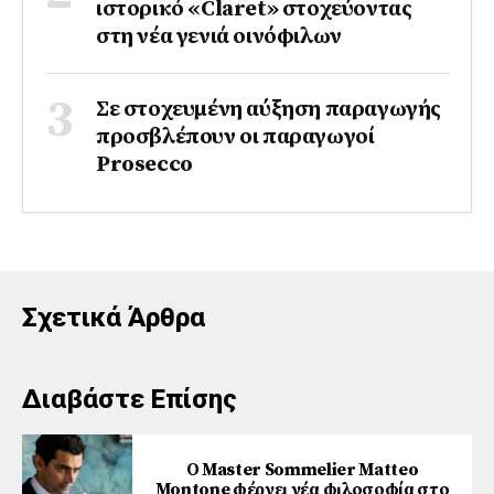
ιστορικό «Claret» στοχεύοντας
στη νέα γενιά οινόφιλων
Σε στοχευμένη αύξηση παραγωγής
προσβλέπουν οι παραγωγοί
Prosecco
Σχετικά Άρθρα
Διαβάστε Επίσης
Ο Master Sommelier Matteo
Montone φέρνει νέα φιλοσοφία στο