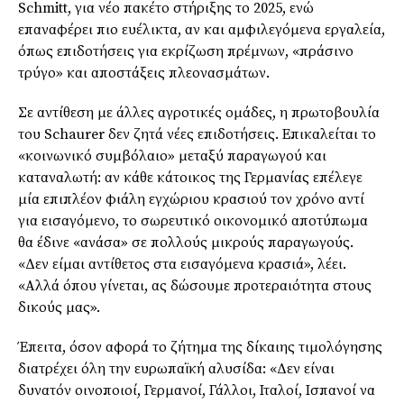
Schmitt, για νέο πακέτο στήριξης το 2025, ενώ
επαναφέρει πιο ευέλικτα, αν και αμφιλεγόμενα εργαλεία,
όπως επιδοτήσεις για εκρίζωση πρέμνων, «πράσινο
τρύγο» και αποστάξεις πλεονασμάτων.
Σε αντίθεση με άλλες αγροτικές ομάδες, η πρωτοβουλία
του Schaurer δεν ζητά νέες επιδοτήσεις. Επικαλείται το
«κοινωνικό συμβόλαιο» μεταξύ παραγωγού και
καταναλωτή: αν κάθε κάτοικος της Γερμανίας επέλεγε
μία επιπλέον φιάλη εγχώριου κρασιού τον χρόνο αντί
για εισαγόμενο, το σωρευτικό οικονομικό αποτύπωμα
θα έδινε «ανάσα» σε πολλούς μικρούς παραγωγούς.
«Δεν είμαι αντίθετος στα εισαγόμενα κρασιά», λέει.
«Αλλά όπου γίνεται, ας δώσουμε προτεραιότητα στους
δικούς μας».
Έπειτα, όσον αφορά το ζήτημα της δίκαιης τιμολόγησης
διατρέχει όλη την ευρωπαϊκή αλυσίδα: «Δεν είναι
δυνατόν οινοποιοί, Γερμανοί, Γάλλοι, Ιταλοί, Ισπανοί να