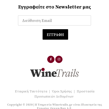
Εγγραφείτε στο Newsletter μας
Εταιρική Ταυτότητα
|
Όροι Χρήσης
|
Προστασία
Προσωπικών Δεδομένων
Copyright © 2020 | Η Υπηρεσία Winetrails.gr είναι Ιδιοκτησία της
Εταιρίας Green Box A.E.