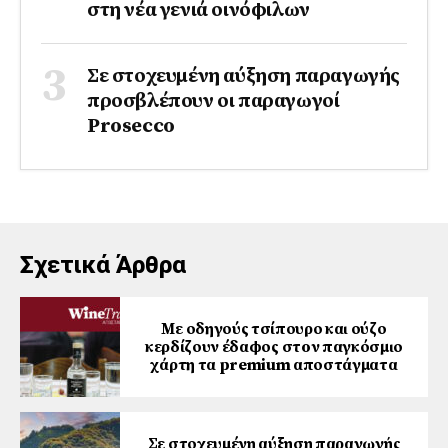
στη νέα γενιά οινόφιλων
Σε στοχευμένη αύξηση παραγωγής
προσβλέπουν οι παραγωγοί
Prosecco
Σχετικά Άρθρα
Με οδηγούς τσίπουρο και ούζο
κερδίζουν έδαφος στoν παγκόσμιο
χάρτη τα premium αποστάγματα
Σε στοχευμένη αύξηση παραγωγής