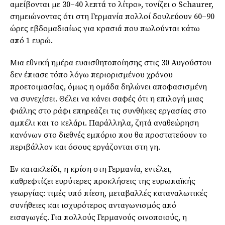
αμείβονται με 30–40 λεπτά το λίτρο», τονίζει ο Schaurer,
σημειώνοντας ότι στη Γερμανία πολλοί δουλεύουν 60–90
ώρες εβδομαδιαίως για κρασιά που πωλούνται κάτω
από 1 ευρώ.
Μια εθνική ημέρα ευαισθητοποίησης στις 30 Αυγούστου
δεν έπιασε τόπο λόγω περιορισμένου χρόνου
προετοιμασίας, όμως η ομάδα δηλώνει αποφασισμένη
να συνεχίσει. Θέλει να κάνει σαφές ότι η επιλογή μιας
φιάλης στο ράφι επηρεάζει τις συνθήκες εργασίας στο
αμπέλι και το κελάρι. Παράλληλα, ζητά αναθεώρηση
κανόνων στο διεθνές εμπόριο που θα προστατεύουν το
περιβάλλον και όσους εργάζονται στη γη.
Εν κατακλείδι, η κρίση στη Γερμανία, εντέλει,
καθρεφτίζει ευρύτερες προκλήσεις της ευρωπαϊκής
γεωργίας: τιμές υπό πίεση, μεταβαλλές καταναλωτικές
συνήθειες και ισχυρότερος ανταγωνισμός από
εισαγωγές. Για πολλούς Γερμανούς οινοποιούς, η