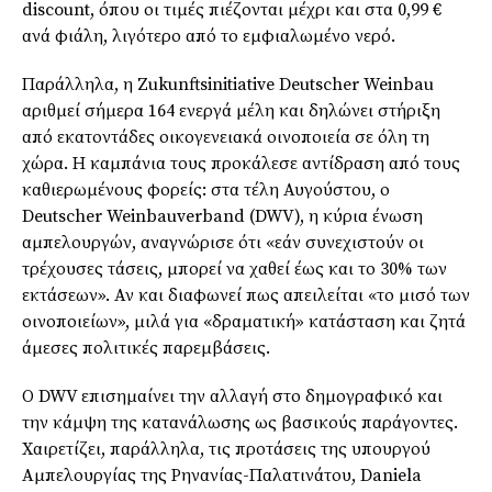
discount, όπου οι τιμές πιέζονται μέχρι και στα 0,99 €
ανά φιάλη, λιγότερο από το εμφιαλωμένο νερό.
Παράλληλα, η Zukunftsinitiative Deutscher Weinbau
αριθμεί σήμερα 164 ενεργά μέλη και δηλώνει στήριξη
από εκατοντάδες οικογενειακά οινοποιεία σε όλη τη
χώρα. Η καμπάνια τους προκάλεσε αντίδραση από τους
καθιερωμένους φορείς: στα τέλη Αυγούστου, ο
Deutscher Weinbauverband (DWV), η κύρια ένωση
αμπελουργών, αναγνώρισε ότι «εάν συνεχιστούν οι
τρέχουσες τάσεις, μπορεί να χαθεί έως και το 30% των
εκτάσεων». Αν και διαφωνεί πως απειλείται «το μισό των
οινοποιείων», μιλά για «δραματική» κατάσταση και ζητά
άμεσες πολιτικές παρεμβάσεις.
Ο DWV επισημαίνει την αλλαγή στο δημογραφικό και
την κάμψη της κατανάλωσης ως βασικούς παράγοντες.
Χαιρετίζει, παράλληλα, τις προτάσεις της υπουργού
Αμπελουργίας της Ρηνανίας-Παλατινάτου, Daniela