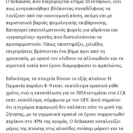
Ο Schaurer, που διαχειρίζεται κτήμα 33 εκταρίων, λέει
πως κινητοποιήθηκε βλέποντας συναδέλφους να
λυγίζουν υπό την οικονομική πίεση, ακόμη και με
περιστατικά βαριάς ψυχολογικής επιβάρυνσης.
Κατηγορεί επαγγελματικούς φορείς για αδράνεια και
«γερασμένες» ηγεσίες που δυσκολεύονται να
προσαρμοστούν. Όπως υποστηρίζει, χιλιάδες
επιχειρήσεις βρίσκονται ένα βήμα πριν από τη
χρεοκοπία, με ορατό τον κίνδυνο να αλλοιωθούν και τα
αγροτικά τοπία που έχουν διαμορφώσει οι αμπελώνες.
Ειδικότερα, τα στοιχεία δίνουν το εξής πλαίσιο: Η
Γερμανία παράγει 8–9 εκατ. εκατόλιτρα κρασιού κάθε
χρόνο, ενώ η κατανάλωση για το 2024 εκτιμάται στα 17,8
εκατ. εκατόλιτρα, σύμφωνα με τον OIV. Αυτό σημαίνει
ότι η εγχώρια παραγωγή δεν καλύπτει ούτε το μισό της
ζήτησης, με τα γερμανικά κρασιά να έχουν συρρικνωθεί
περίπου στο 42% της αγοράς. Ο Schaurer καταλογίζει
μέρος της πτώσης στις αλυσίδες σούπερ μάρκετ και τα