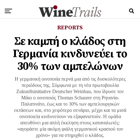
REPORTS
Σε καμπή ο κλάδος στη
Γερμανία κινδυνεύει το
30% των αμπελώνων
Η γερμανική οινοποιία περνά μια από τις δυσκολότερες
περιόδους της. Σύμφωνα με τη νέα πρωτοβουλία
Zukunftsinitiative Deutscher Weinbau, που ίδρυσε τον
Μάιο ο οινοποιός Thomas Schaurer στη Ρηνανία-
Παλατινάτο, έως και το 30% των αμπελουργικών
εκτάσεων και, στο χειρότερο σενάριο, μέχρι και τα μισά
οινοποιεία κινδυνεύουν να εξαφανιστούν. Η ομάδα
απευθύνει μια απλή έκκληση στους καταναλωτές:
«αγοράστε μία ακόμη φιάλη γερμανικού κρασιού τον
χρόνο» για να στηριχθεί ο κλάδος.