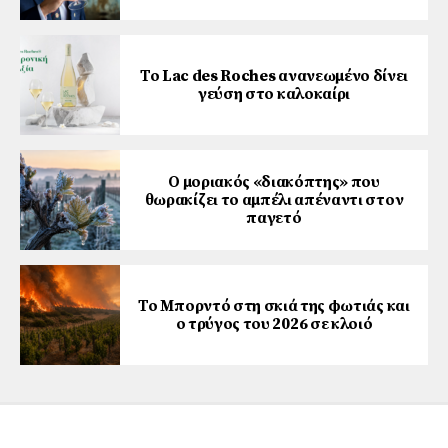
Το Lac des Roches ανανεωμένο δίνει
γεύση στο καλοκαίρι
Ο μοριακός «διακόπτης» που
θωρακίζει το αμπέλι απέναντι στον
παγετό
Το Μπορντό στη σκιά της φωτιάς και
ο τρύγος του 2026 σε κλοιό