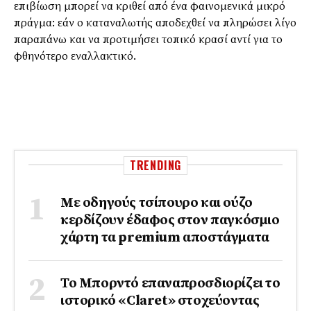
επιβίωση μπορεί να κριθεί από ένα φαινομενικά μικρό
πράγμα: εάν ο καταναλωτής αποδεχθεί να πληρώσει λίγο
παραπάνω και να προτιμήσει τοπικό κρασί αντί για το
φθηνότερο εναλλακτικό.
TRENDING
Με οδηγούς τσίπουρο και ούζο
κερδίζουν έδαφος στoν παγκόσμιο
χάρτη τα premium αποστάγματα
Το Μπορντό επαναπροσδιορίζει το
ιστορικό «Claret» στοχεύοντας