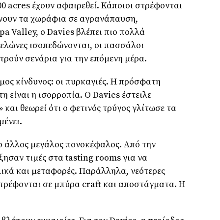
00 acres έχουν αφαιρεθεί. Κάποιοι στρέφονται
ήνουν τα χωράφια σε αγρανάπαυση,
a Valley, ο Davies βλέπει πιο πολλά
πελώνες ισοπεδώνονται, οι πασσάλοι
ετρούν σενάρια για την επόμενη μέρα.
ιμος κίνδυνος: οι πυρκαγιές. Η πρόσφατη
η είναι η ισορροπία. Ο Davies έστειλε
 και θεωρεί ότι ο φετινός τρύγος γλίτωσε τα
μένει.
ο άλλος μεγάλος πονοκέφαλος. Από την
ξησαν τιμές στα tasting rooms για να
ικά και μεταφορές. Παράλληλα, νεότερες
στρέφονται σε μπύρα craft και αποστάγματα. Η