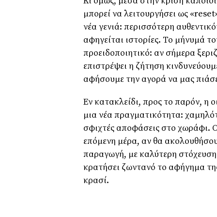
Κι όμως, μέσα στην κρίση κάποιοι 
μπορεί να λειτουργήσει ως «reset»
νέα γενιά: περισσότερη αυθεντικό
αφηγείται ιστορίες. Το μήνυμά το
προειδοποιητικό: αν σήμερα ξερι
επιστρέψει η ζήτηση κινδυνεύουμ
αφήσουμε την αγορά να μας πιάσε
Εν κατακλείδι, προς το παρόν, η
μια νέα πραγματικότητα: χαμηλό
σφιχτές αποφάσεις στο χωράφι. Ο
επόμενη μέρα, αν θα ακολουθήσου
παραγωγή, με καλύτερη στόχευση 
κρατήσει ζωντανό το αφήγημα της
κρασί.