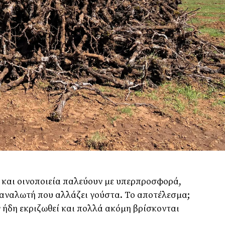
ί και οινοποιεία παλεύουν με υπερπροσφορά,
αναλωτή που αλλάζει γούστα. Το αποτέλεσμα;
ν ήδη εκριζωθεί και πολλά ακόμη βρίσκονται