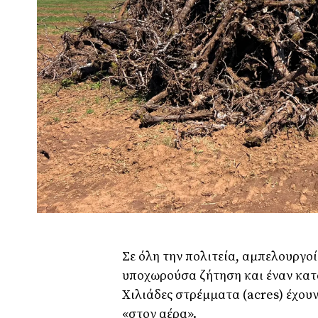
Σε όλη την πολιτεία, αμπελουργο
υποχωρούσα ζήτηση και έναν κατ
Χιλιάδες στρέμματα (acres) έχου
«στον αέρα».