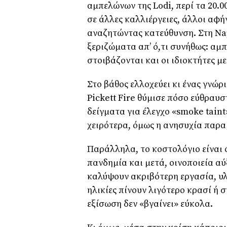
αμπελώνων της Lodi, περί τα 20.0
σε άλλες καλλιέργειες, άλλοι αφ
αναζητώντας κατεύθυνση. Στη Nap
ξεριζώματα απ’ ό,τι συνήθως: αμ
στοιβάζονται και οι ιδιοκτήτες μ
Στο βάθος ελλοχεύει κι ένας γνώρ
Pickett Fire θύμισε πόσο εύθραυστ
δείγματα για έλεγχο «smoke taint»
χειρότερα, όμως η ανησυχία παρα
Παράλληλα, το κοστολόγιο είναι 
πανδημία και μετά, οινοποιεία αύ
καλύψουν ακριβότερη εργασία, υλ
ηλικίες πίνουν λιγότερο κρασί ή 
εξίσωση δεν «βγαίνει» εύκολα.