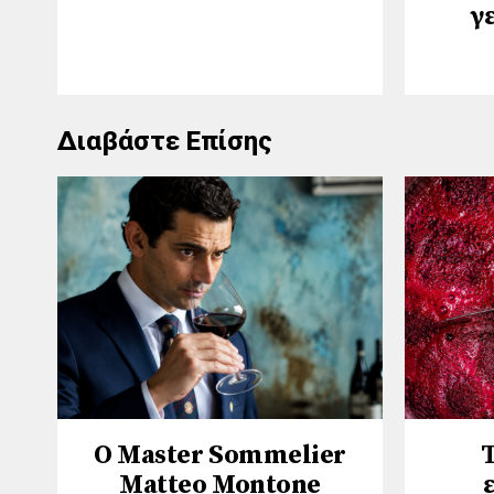
γ
Διαβάστε Επίσης
Ο Master Sommelier
Τ
Matteo Montone