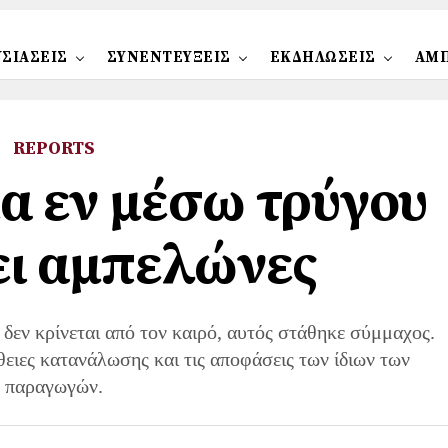
ΣΙΑΣΕΙΣ
ΣΥΝΕΝΤΕΥΞΕΙΣ
ΕΚΔΗΛΩΣΕΙΣ
ΑΜ
REPORTS
α εν μέσω τρύγου
ει αμπελώνες
 δεν κρίνεται από τον καιρό, αυτός στάθηκε σύμμαχος.
θειες κατανάλωσης και τις αποφάσεις των ίδιων των
παραγωγών.