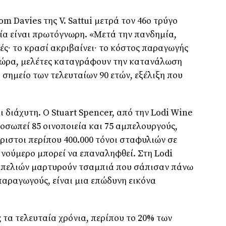
om Davies της V. Sattui μετρά τον 46ο τρύγο
ρία είναι πρωτόγνωρη. «Μετά την πανδημία,
ές∙ το κρασί ακριβαίνει∙ το κόστος παραγωγής
α ώρα, μελέτες καταγράφουν την κατανάλωση
σημείο των τελευταίων 90 ετών, εξέλιξη που
 διάχυτη. Ο Stuart Spencer, από την Lodi Wine
σωπεί 85 οινοποιεία και 75 αμπελουργούς,
έριστοι περίπου 400.000 τόνοι σταφυλιών σε
 νούμερο μπορεί να επαναληφθεί. Στη Lodi
πελιών μαρτυρούν τσαμπιά που σάπισαν πάνω
παραγωγούς, είναι μια επώδυνη εικόνα
 τα τελευταία χρόνια, περίπου το 20% των