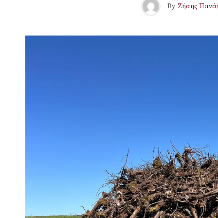
By
Ζήσης Πανά