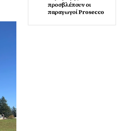
προσβλέπουν οι
παραγωγοί Prosecco