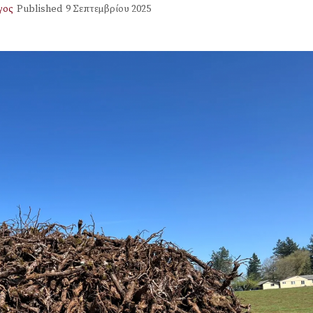
γος
Published
9 Σεπτεμβρίου 2025