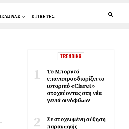
ΠΕΛΩΝΑΣ
ΕΤΙΚΕΤΕΣ
TRENDING
Το Μπορντό
επαναπροσδιορίζει το
ιστορικό «Claret»
στοχεύοντας στη νέα
γενιά οινόφιλων
Σε στοχευμένη αύξηση
παραγωγής