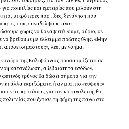
βλέπουν ευκαιρίες. Για τον Davies, η περίοδος
 για ποικιλίες και εμπειρίες που μιλούν στη
τητα, μικρότερες παρτίδες, ξενάγηση που
υ προς τους συναδέλφους είναι
ζώσουμε χωρίς να ξαναφυτέψουμε, αύριο, αν
ε να βρεθούμε με έλλειμμα πρώτης ύλης. «Μην
ι απροετοίμαστους», λέει με νόημα.
 οινοχώρα της Καλιφόρνιας προσαρμόζεται σε
τερη κατανάλωση, αβεβαιότητα εσόδων,
 φετινός τρύγος θα δώσει σήματα για την
ν κι άλλα εκριζώματα ή αν μια πιο «ευφυής»
και νέες προτάσεις για τον καταναλωτή, θα
 πολιτείας που έχτισε τη φήμη της πάνω στο