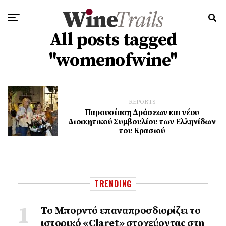
All posts tagged
"womenofwine"
REPORTS
Παρουσίαση Δράσεων και νέου
Διοικητικού Συμβουλίου των Ελληνίδων
του Κρασιού
TRENDING
Το Μπορντό επαναπροσδιορίζει το
ιστορικό «Claret» στοχεύοντας στη