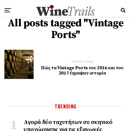
All posts tagged "Vintage
Ports"
ΑΜΠΕΛΩΝΑΣ
Πώς τα Vintage Ports του 2016 και του
2017 έγραψαν ιστορία
TRENDING
Αγορά δύο ταχυτήτων σε σκηνικό
υποχώρησης για τις εξαγωγές