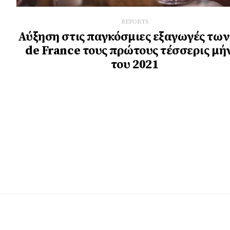
REPORTS
Αύξηση στις παγκόσμιες εξαγωγές των
de France τους πρώτους τέσσερις μή
του 2021