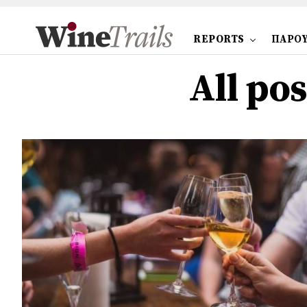
REPORTS
ΠΑΡΟΥ
All po