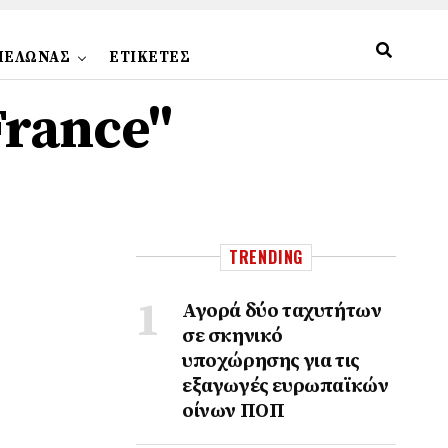
ΠΕΛΩΝΑΣ
ΕΤΙΚΕΤΕΣ
France"
TRENDING
Αγορά δύο ταχυτήτων
σε σκηνικό
υποχώρησης για τις
εξαγωγές ευρωπαϊκών
οίνων ΠΟΠ