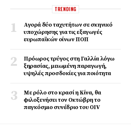
TRENDING
Αγορά δύο ταχυτήτων σε σκηνικό
υποχώρησης για τις εξαγωγές
ευρωπαϊκών οίνων ΠΟΠ
Πρόωρος τρύγος στη Γαλλία λόγω
ξηρασίας, μειωμένη παραγωγή,
υψηλές προσδοκίες για ποιότητα
Με ρόλο στο κρασί η Κίνα, θα
φιλοξενήσει τον Οκτώβρη το
παγκόσμιο συνέδριο του ΟΙV