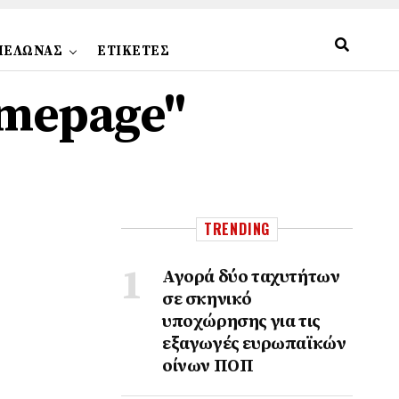
ΠΕΛΩΝΑΣ
ΕΤΙΚΕΤΕΣ
homepage"
TRENDING
Αγορά δύο ταχυτήτων
σε σκηνικό
υποχώρησης για τις
εξαγωγές ευρωπαϊκών
οίνων ΠΟΠ