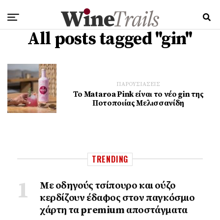
All posts tagged "gin"
ΠΑΡΟΥΣΙΑΣΕΙΣ
Το Mataroa Pink είναι το νέο gin της
Ποτοποιίας Μελισσανίδη
TRENDING
Με οδηγούς τσίπουρο και ούζο
κερδίζουν έδαφος στoν παγκόσμιο
χάρτη τα premium αποστάγματα