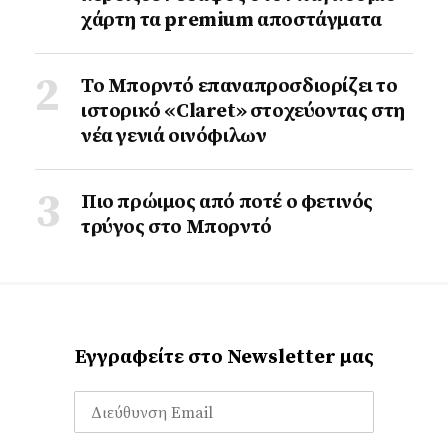
χάρτη τα premium αποστάγματα
Το Μπορντό επαναπροσδιορίζει το
ιστορικό «Claret» στοχεύοντας στη
νέα γενιά οινόφιλων
Πιο πρώιμος από ποτέ ο φετινός
τρύγος στο Μπορντό
Εγγραφείτε στο Newsletter μας