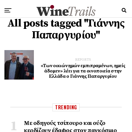
All posts tagged "Γιάννης
Παπαργυρίου"
REPORTS
«Των οικιών ημών εμπιπραμένων, ημείς
άδομεν» λέει για τα οινοποιεία στην
Ελλάδα ο Γιάννης Παπαργυρίου
TRENDING
Με οδηγούς τσίπουρο και ούζο
κερδίζουν έδαφος στoν παγκόσμιο