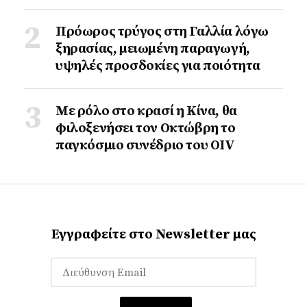
Πρόωρος τρύγος στη Γαλλία λόγω
ξηρασίας, μειωμένη παραγωγή,
υψηλές προσδοκίες για ποιότητα
Με ρόλο στο κρασί η Κίνα, θα
φιλοξενήσει τον Οκτώβρη το
παγκόσμιο συνέδριο του ΟΙV
Εγγραφείτε στο Newsletter μας