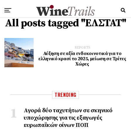
All posts tagged "ΕΛΣΤΑΤ"
REPORTS
Αύξηση σε αξία ενδοκοινοτικά για το
ελληνικό κρασί το 2025, μείωση σε Τρίτες
Χώρες
TRENDING
Αγορά δύο ταχυτήτων σε σκηνικό
υποχώρησης για τις εξαγωγές
ευρωπαϊκών οίνων ΠΟΠ